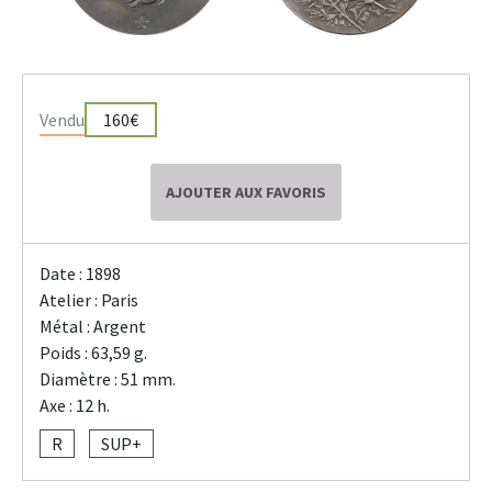
Vendu
160€
AJOUTER AUX FAVORIS
Date : 1898
Atelier : Paris
Métal : Argent
Poids : 63,59 g.
Diamètre : 51 mm.
Axe : 12 h.
R
SUP+