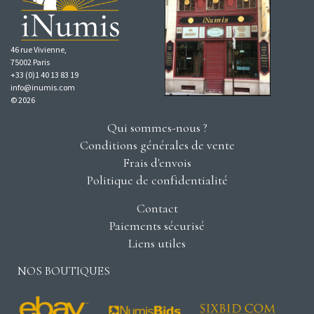
46 rue Vivienne,
75002 Paris
+33 (0)1 40 13 83 19
info@inumis.com
© 2026
Qui sommes-nous ?
Conditions générales de vente
Frais d'envois
Politique de confidentialité
Contact
Paiements sécurisé
Liens utiles
NOS BOUTIQUES