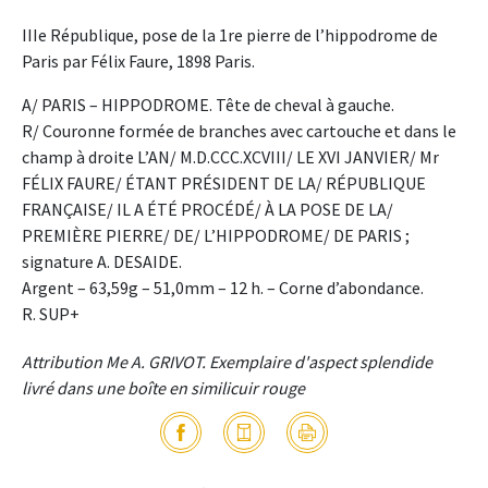
IIIe République, pose de la 1re pierre de l’hippodrome de
Paris par Félix Faure, 1898 Paris.
A/ PARIS – HIPPODROME. Tête de cheval à gauche.
R/ Couronne formée de branches avec cartouche et dans le
champ à droite L’AN/ M.D.CCC.XCVIII/ LE XVI JANVIER/ Mr
FÉLIX FAURE/ ÉTANT PRÉSIDENT DE LA/ RÉPUBLIQUE
FRANÇAISE/ IL A ÉTÉ PROCÉDÉ/ À LA POSE DE LA/
PREMIÈRE PIERRE/ DE/ L’HIPPODROME/ DE PARIS ;
signature A. DESAIDE.
Argent – 63,59g – 51,0mm – 12 h. – Corne d’abondance.
R. SUP+
Attribution Me A. GRIVOT. Exemplaire d'aspect splendide
livré dans une boîte en similicuir rouge