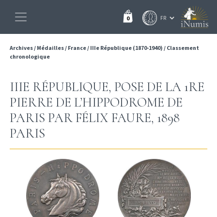
0
Archives
/
Médailles
/
France
/
IIIe République (1870-1940)
/
Classement
chronologique
IIIE RÉPUBLIQUE, POSE DE LA 1RE
PIERRE DE L’HIPPODROME DE
PARIS PAR FÉLIX FAURE, 1898
PARIS