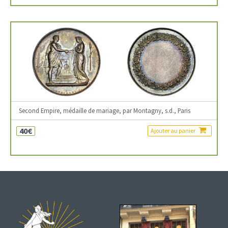
Second Empire, médaille de mariage, par Montagny, s.d., Paris
40€
Ajouter au panier