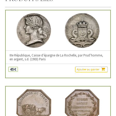
IIIe République, Caisse d’épargne de La Rochelle, par Prud’homme,
en argent, s.d. (1903) Paris
45€
Ajouter au panier