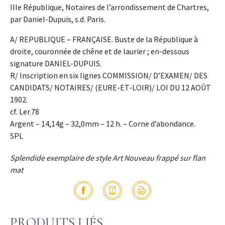
IIIe République, Notaires de l’arrondissement de Chartres,
par Daniel-Dupuis, s.d. Paris.
A/ REPUBLIQUE – FRANÇAISE. Buste de la République à
droite, couronnée de chêne et de laurier ; en-dessous
signature DANIEL-DUPUIS.
R/ Inscription en six lignes COMMISSION/ D’EXAMEN/ DES
CANDIDATS/ NOTAIRES/ (EURE-ET-LOIR)/ LOI DU 12 AOÛT
1902.
cf. Ler.78
Argent – 14,14g – 32,0mm – 12 h. – Corne d’abondance.
SPL
Splendide exemplaire de style Art Nouveau frappé sur flan
mat
PRODUITS LIÉS