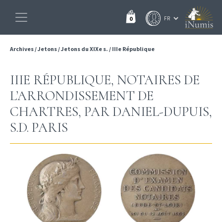
0
Archives
/
Jetons
/
Jetons du XIXe s.
/
IIIe République
IIIE RÉPUBLIQUE, NOTAIRES DE
L’ARRONDISSEMENT DE
CHARTRES, PAR DANIEL-DUPUIS,
S.D. PARIS