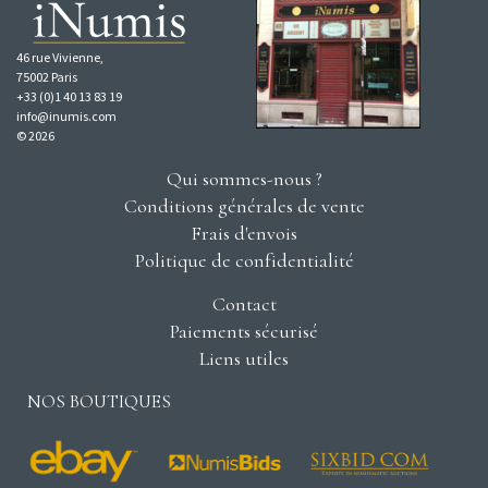
46 rue Vivienne,
75002 Paris
+33 (0)1 40 13 83 19
info@inumis.com
© 2026
Qui sommes-nous ?
Conditions générales de vente
Frais d'envois
Politique de confidentialité
Contact
Paiements sécurisé
Liens utiles
NOS BOUTIQUES