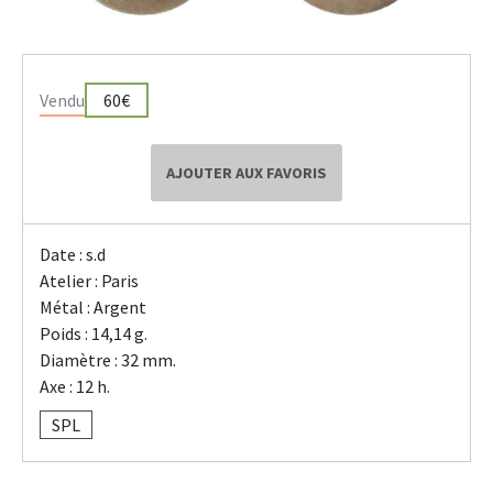
Vendu
60€
AJOUTER AUX FAVORIS
Date : s.d
Atelier : Paris
Métal : Argent
Poids : 14,14 g.
Diamètre : 32 mm.
Axe : 12 h.
SPL