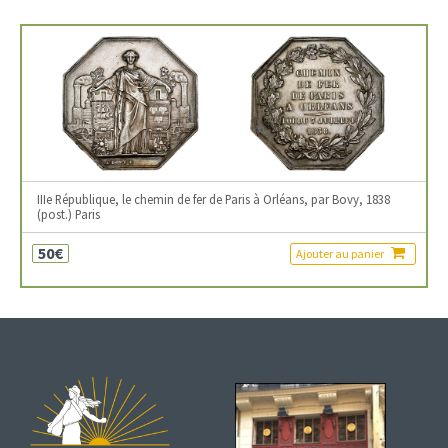
IIIe République, le chemin de fer de Paris à Orléans, par Bovy, 1838
(post.) Paris
50€
Ajouter au panier