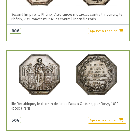
Second Empire, le Phénix, Assurances mutuelles contre l’incendie, le
Phénix, Assurances mutuelles contre l’incendie Paris
80€
Ajouter au panier
IIIe République, le chemin de fer de Paris à Orléans, par Bovy, 1838
(post.) Paris
50€
Ajouter au panier