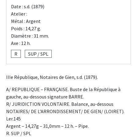
Date : s.d. (1879)
Atelier :
Métal : Argent
Poids : 14,27 g.
Diamètre : 31 mm.
Axe : 12 h.
R
SUP / SPL
IIIe République, Notaires de Gien, s.d. (1879).
A/ REPUBLIQUE – FRANÇAISE. Buste de la République à
gauche, au-dessous signature BARRE.
R/ JURIDICTION VOLONTAIRE. Balance, au-dessous
NOTAIRES/ DE L’ARRONDISSEMENT/ DE GIEN/ (LOIRET).
Ler.145
Argent – 14,27g – 31,0mm – 12 h. – Pipe.
R. SUP / SPL