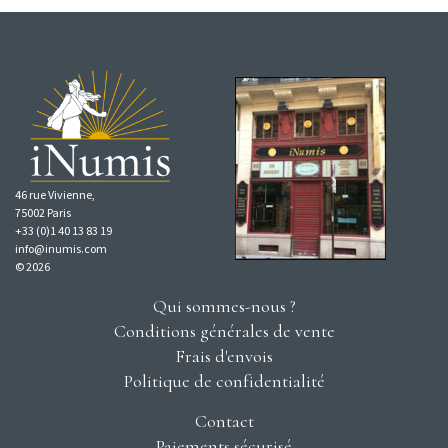
46 rue Vivienne,
75002 Paris
+33 (0)1 40 13 83 19
info@inumis.com
© 2026
Qui sommes-nous ?
Conditions générales de vente
Frais d'envois
Politique de confidentialité
Contact
Paiements sécurisé