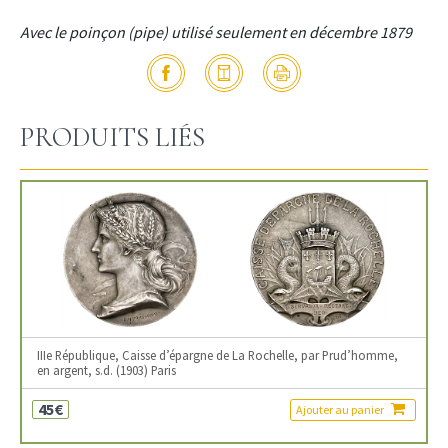
Avec le poinçon (pipe) utilisé seulement en décembre 1879
PRODUITS LIÉS
IIIe République, Caisse d’épargne de La Rochelle, par Prud’homme,
en argent, s.d. (1903) Paris
45€
Ajouter au panier