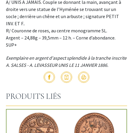
A/ UNIS A JAMAIS. Couple se donnant la main, avançant à
droite vers une statue de l’Hyménée se trouvant sur un
socle ; derrière un chêne et un arbuste ; signature PETIT
INV. ET F..
R/ Couronne de roses, au centre monogramme SL.
Argent – 24,88g – 39,5mm – 12 h. – Corne d’abondance.
SUP+
Exemplaire en argent d'aspect splendide à la tranche inscrite
A. SALSES - A. LEVASSEUR UNIS LE 11 JANVIER 1886.
PRODUITS LIÉS