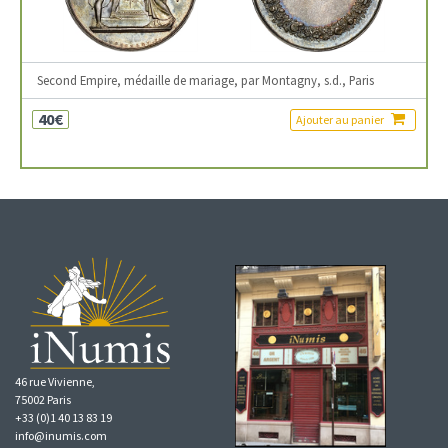
Second Empire, médaille de mariage, par Montagny, s.d., Paris
40€
Ajouter au panier
46 rue Vivienne,
75002 Paris
+33 (0)1 40 13 83 19
info@inumis.com