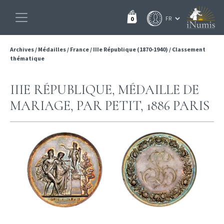
0
Archives
/
Médailles
/
France
/
IIIe République (1870-1940)
/
Classement
thématique
IIIE RÉPUBLIQUE, MÉDAILLE DE
MARIAGE, PAR PETIT, 1886 PARIS