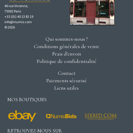
46 rue Vivienne,
75002 Paris
+33 (0)1 40 13 83 19
info@inumis.com
© 2026
Qui sommes-nous ?
Conditions générales de vente
Frais d'envois
Politique de confidentialité
Contact
Paiements sécurisé
Liens utiles
NOS BOUTIQUES
RETROUVEZ-NOUS SUR