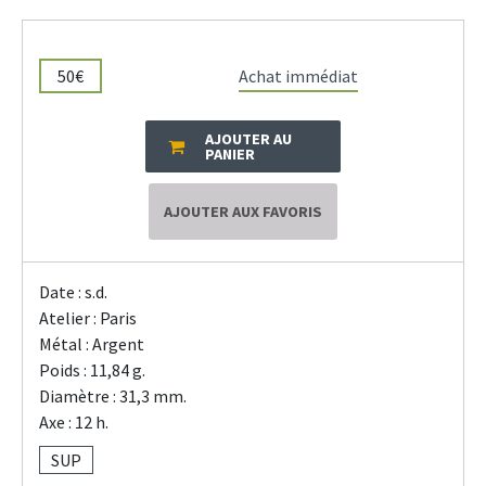
50€
Achat immédiat
AJOUTER AU
PANIER
AJOUTER AUX FAVORIS
Date : s.d.
Atelier : Paris
Métal : Argent
Poids : 11,84 g.
Diamètre : 31,3 mm.
Axe : 12 h.
SUP