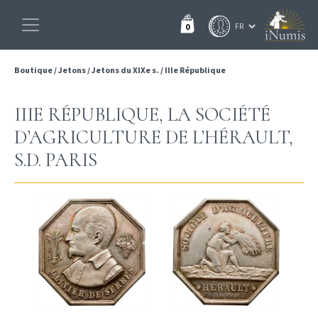
0
Boutique
/
Jetons
/
Jetons du XIXe s.
/
IIIe République
IIIE RÉPUBLIQUE, LA SOCIÉTÉ
D’AGRICULTURE DE L’HÉRAULT,
S.D. PARIS