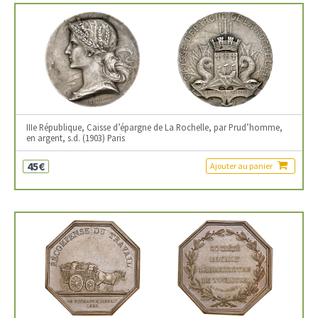
IIIe République, Caisse d’épargne de La Rochelle, par Prud’homme,
en argent, s.d. (1903) Paris
45€
Ajouter au panier