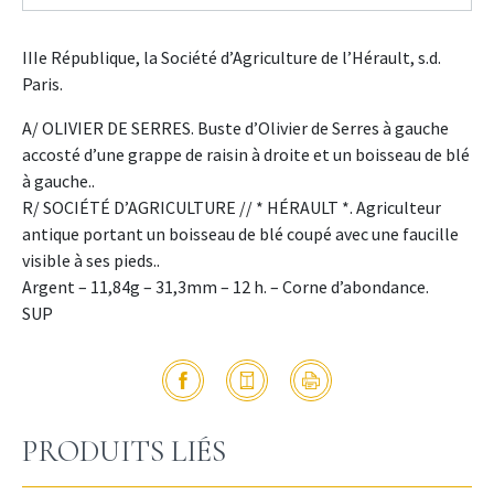
IIIe République, la Société d’Agriculture de l’Hérault, s.d.
Paris.
A/ OLIVIER DE SERRES. Buste d’Olivier de Serres à gauche
accosté d’une grappe de raisin à droite et un boisseau de blé
à gauche..
R/ SOCIÉTÉ D’AGRICULTURE // * HÉRAULT *. Agriculteur
antique portant un boisseau de blé coupé avec une faucille
visible à ses pieds..
Argent – 11,84g – 31,3mm – 12 h. – Corne d’abondance.
SUP
PRODUITS LIÉS