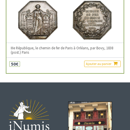
IIIe République, le chemin de fer de Paris à Orléans, par Bovy, 1838
(post.) Paris
50€
Ajouter au panier