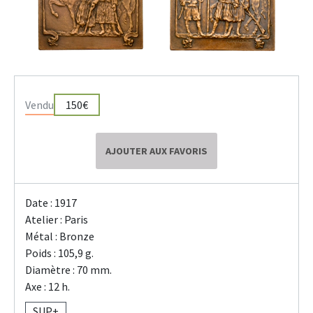
Vendu
150€
AJOUTER AUX FAVORIS
Date : 1917
Atelier : Paris
Métal : Bronze
Poids : 105,9 g.
Diamètre : 70 mm.
Axe : 12 h.
SUP+