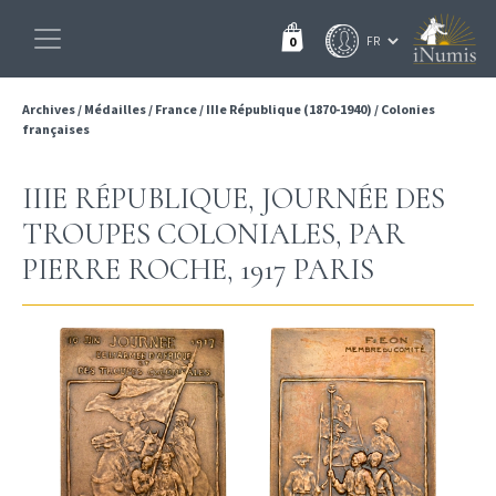
0
Archives
/
Médailles
/
France
/
IIIe République (1870-1940)
/
Colonies
françaises
IIIE RÉPUBLIQUE, JOURNÉE DES
TROUPES COLONIALES, PAR
PIERRE ROCHE, 1917 PARIS