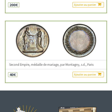
200€
Ajouter au panier
Second Empire, médaille de mariage, par Montagny, s.d., Paris
40€
Ajouter au panier