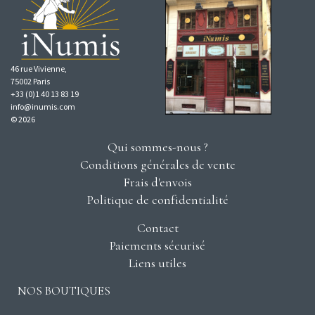
46 rue Vivienne,
75002 Paris
+33 (0)1 40 13 83 19
info@inumis.com
© 2026
Qui sommes-nous ?
Conditions générales de vente
Frais d'envois
Politique de confidentialité
Contact
Paiements sécurisé
Liens utiles
NOS BOUTIQUES