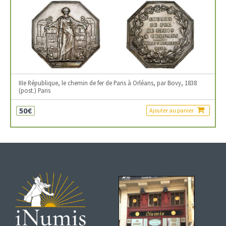
IIIe République, le chemin de fer de Paris à Orléans, par Bovy, 1838
(post.) Paris
50€
Ajouter au panier