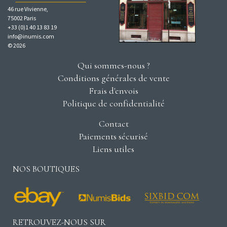
46 rue Vivienne,
75002 Paris
+33 (0)1 40 13 83 19
info@inumis.com
© 2026
Qui sommes-nous ?
Conditions générales de vente
Frais d'envois
Politique de confidentialité
Contact
Paiements sécurisé
Liens utiles
NOS BOUTIQUES
RETROUVEZ-NOUS SUR