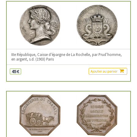
IIIe République, Caisse d’épargne de La Rochelle, par Prud’homme,
en argent, s.d. (1903) Paris
45€
Ajouter au panier