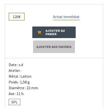
120€
Achat immédiat
AJOUTER AU
PANIER
AJOUTER AUX FAVORIS
Date : s.d
Atelier :
Métal : Laiton
Poids : 1,58 g.
Diamètre : 22 mm.
Axe : 11 h.
SPL