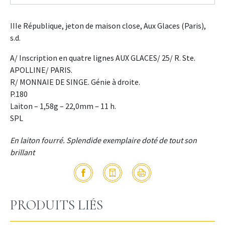
IIIe République, jeton de maison close, Aux Glaces (Paris),
s.d.
A/ Inscription en quatre lignes AUX GLACES/ 25/ R. Ste.
APOLLINE/ PARIS.
R/ MONNAIE DE SINGE. Génie à droite.
P.180
Laiton – 1,58g – 22,0mm – 11 h.
SPL
En laiton fourré. Splendide exemplaire doté de tout son
brillant
PRODUITS LIÉS