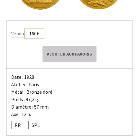
Vendu
160€
AJOUTER AUX FAVORIS
Date : 1928
Atelier : Paris
Métal : Bronze doré
Poids : 97,3 g.
Diamètre : 57 mm.
Axe : 12 h.
RR
SPL