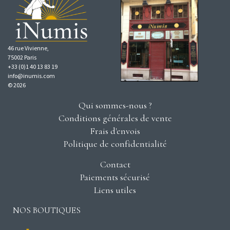
46 rue Vivienne,
75002 Paris
+33 (0)1 40 13 83 19
info@inumis.com
© 2026
Qui sommes-nous ?
Conditions générales de vente
Frais d'envois
Politique de confidentialité
Contact
Paiements sécurisé
Liens utiles
NOS BOUTIQUES