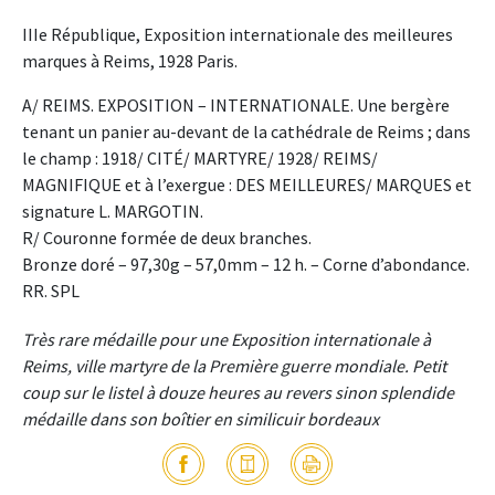
IIIe République, Exposition internationale des meilleures
marques à Reims, 1928 Paris.
A/ REIMS. EXPOSITION – INTERNATIONALE. Une bergère
tenant un panier au-devant de la cathédrale de Reims ; dans
le champ : 1918/ CITÉ/ MARTYRE/ 1928/ REIMS/
MAGNIFIQUE et à l’exergue : DES MEILLEURES/ MARQUES et
signature L. MARGOTIN.
R/ Couronne formée de deux branches.
Bronze doré – 97,30g – 57,0mm – 12 h. – Corne d’abondance.
RR. SPL
Très rare médaille pour une Exposition internationale à
Reims, ville martyre de la Première guerre mondiale. Petit
coup sur le listel à douze heures au revers sinon splendide
médaille dans son boîtier en similicuir bordeaux