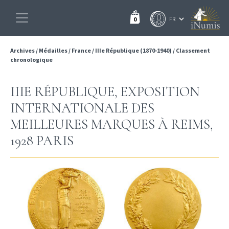
0
Archives
/
Médailles
/
France
/
IIIe République (1870-1940)
/
Classement
chronologique
IIIE RÉPUBLIQUE, EXPOSITION
INTERNATIONALE DES
MEILLEURES MARQUES À REIMS,
1928 PARIS