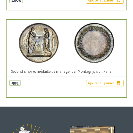
200€
Ajouter au panier
Second Empire, médaille de mariage, par Montagny, s.d., Paris
40€
Ajouter au panier