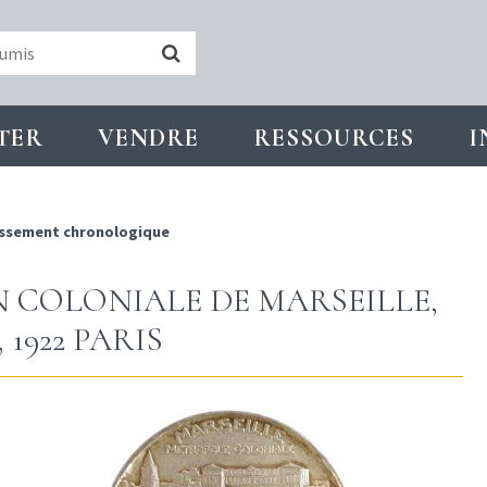
TER
VENDRE
RESSOURCES
I
ssement chronologique
ON COLONIALE DE MARSEILLE,
1922 PARIS