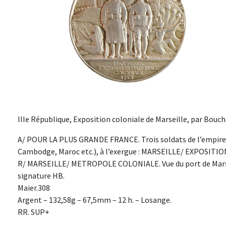
IIIe République, Exposition coloniale de Marseille, par Bouch
A/ POUR LA PLUS GRANDE FRANCE. Trois soldats de l’empire c
Cambodge, Maroc etc.), à l’exergue : MARSEILLE/ EXPOSITI
R/ MARSEILLE/ METROPOLE COLONIALE. Vue du port de Marseil
signature HB.
Maier.308
Argent – 132,58g – 67,5mm – 12 h. – Losange.
RR. SUP+