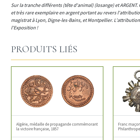
Sur la tranche différents (tête d'animal) (losange) et ARGENT. 
et très rare exemplaire en argent portant au revers l'attribu
magistrat à Lyon, Digne-les-Bains, et Montpellier. L'attributi
l'Exposition !
PRODUITS LIÉS
Algérie, médaille de propagande commémorant
Franc maçonn
la victoire française, 1857
Philanthropes