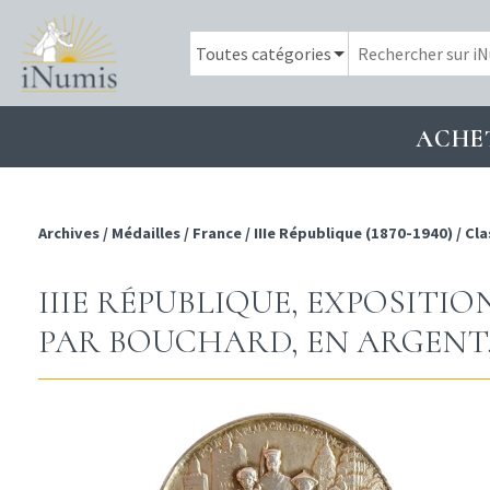
ACHE
Archives
/
Médailles
/
France
/
IIIe République (1870-1940)
/
Cla
IIIE RÉPUBLIQUE, EXPOSITI
PAR BOUCHARD, EN ARGENT, 