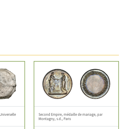
Universelle
Second Empire, médaille de mariage, par
Montagny, s.d., Paris