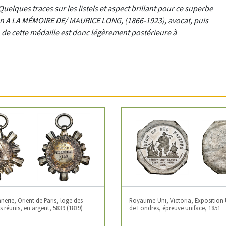
Quelques traces sur les listels et aspect brillant pour ce superbe
tion A LA MÉMOIRE DE/ MAURICE LONG, (1866-1923), avocat, puis
on de cette médaille est donc légèrement postérieure à
erie, Orient de Paris, loge des
Royaume-Uni, Victoria, Exposition 
 réunis, en argent, 5839 (1839)
de Londres, épreuve uniface, 1851