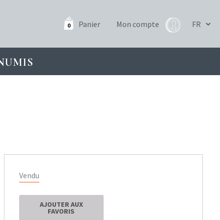
Panier
Mon compte
0
NUMIS
Vendu
AJOUTER AUX
FAVORIS