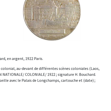
ard, en argent, 1922 Paris.
olonial, au-devant de différentes scènes coloniales (Laos,
ON NATIONALE/ COLONIALE/ 1922 ; signature H. Bouchard.
le avec le Palais de Longchamps, cartouche et (date) ;