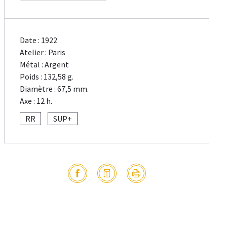
Date : 1922
Atelier : Paris
Métal : Argent
Poids : 132,58 g.
Diamètre : 67,5 mm.
Axe : 12 h.
RR
SUP+