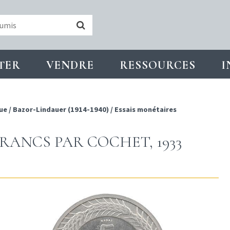
TER
VENDRE
RESSOURCES
I
ue
/
Bazor-Lindauer (1914-1940)
/
Essais monétaires
 FRANCS PAR COCHET, 1933