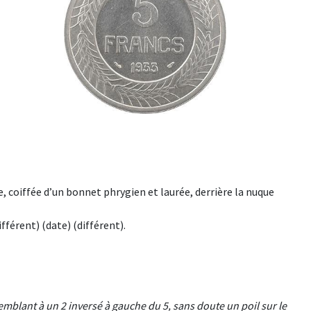
coiffée d’un bonnet phrygien et laurée, derrière la nuque
fférent) (date) (différent).
emblant à un 2 inversé à gauche du 5, sans doute un poil sur le