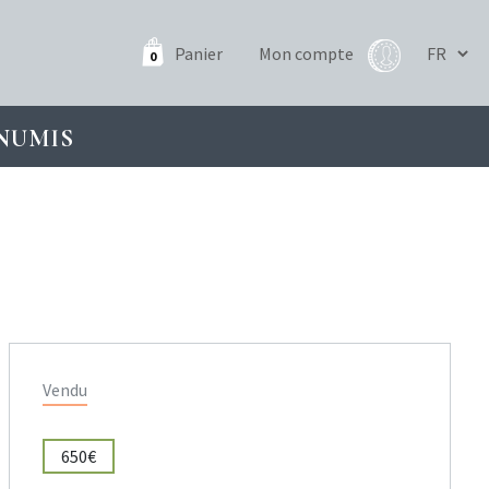
Panier
Mon compte
0
NUMIS
Vendu
650€