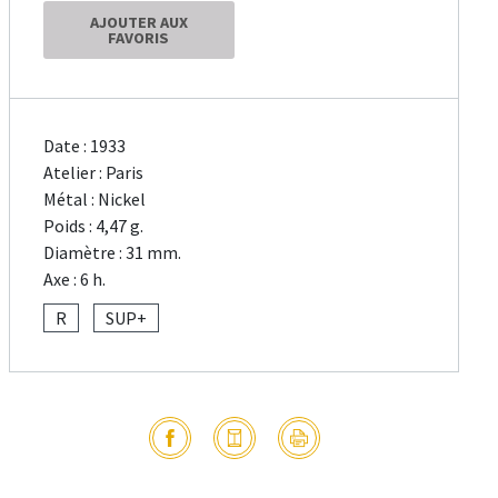
AJOUTER AUX
FAVORIS
Date : 1933
Atelier : Paris
Métal : Nickel
Poids : 4,47 g.
Diamètre : 31 mm.
Axe : 6 h.
R
SUP+