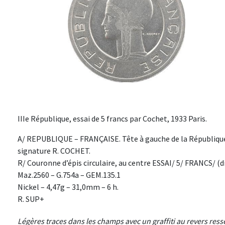
IIIe République, essai de 5 francs par Cochet, 1933 Paris.
A/ REPUBLIQUE – FRANÇAISE. Tête à gauche de la République, 
signature R. COCHET.
R/ Couronne d’épis circulaire, au centre ESSAI/ 5/ FRANCS/ (di
Maz.2560 – G.754a – GEM.135.1
Nickel – 4,47g – 31,0mm – 6 h.
R. SUP+
Légères traces dans les champs avec un graffiti au revers ress