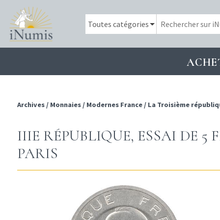
ACHE
Archives
/
Monnaies
/
Modernes France
/
La Troisième républiq
IIIE RÉPUBLIQUE, ESSAI DE 5
PARIS