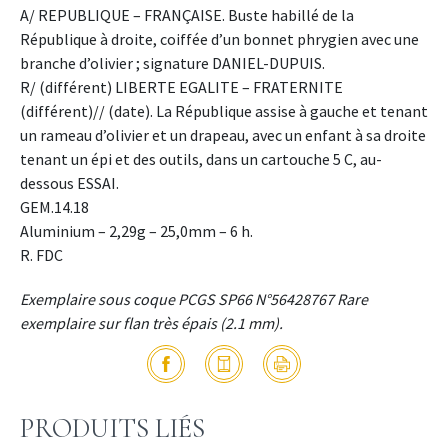
A/ REPUBLIQUE – FRANÇAISE. Buste habillé de la
République à droite, coiffée d’un bonnet phrygien avec une
branche d’olivier ; signature DANIEL-DUPUIS.
R/ (différent) LIBERTE EGALITE – FRATERNITE
(différent)// (date). La République assise à gauche et tenant
un rameau d’olivier et un drapeau, avec un enfant à sa droite
tenant un épi et des outils, dans un cartouche 5 C, au-
dessous ESSAI.
GEM.14.18
Aluminium – 2,29g – 25,0mm – 6 h.
R. FDC
Exemplaire sous coque PCGS SP66 N°56428767 Rare
exemplaire sur flan très épais (2.1 mm).
PRODUITS LIÉS