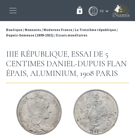
0
Boutique
/
Monnaies
/
Modernes France
/
La Troisième république
/
Dupuis-Semeuse (1899-1921)
/
Essais monétaires
IIIE RÉPUBLIQUE, ESSAI DE 5
CENTIMES DANIEL-DUPUIS FLAN
ÉPAIS, ALUMINIUM, 1908 PARIS