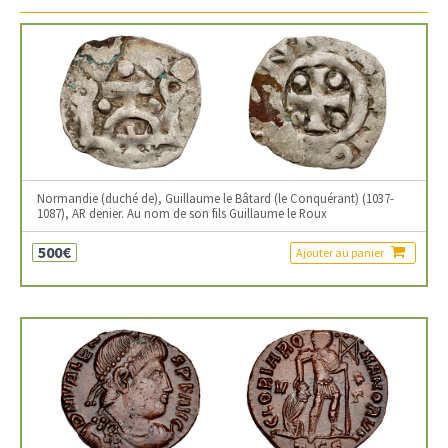
Normandie (duché de), Guillaume le Bâtard (le Conquérant) (1037-
1087), AR denier. Au nom de son fils Guillaume le Roux
500€
Ajouter au panier