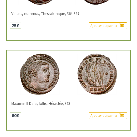
Valens, nummus, Thessalonique, 364-367
25€
Ajouter au panier
Maximin II Daia, follis, Héraclée, 313
60€
Ajouter au panier