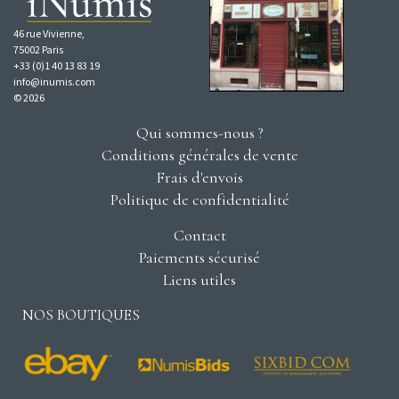
46 rue Vivienne,
75002 Paris
+33 (0)1 40 13 83 19
info@inumis.com
© 2026
Qui sommes-nous ?
Conditions générales de vente
Frais d'envois
Politique de confidentialité
Contact
Paiements sécurisé
Liens utiles
NOS BOUTIQUES