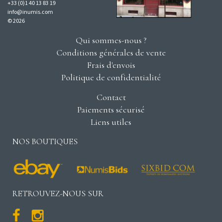
+33 (0)1 40 13 83 19
info@inumis.com
© 2026
Qui sommes-nous ?
Conditions générales de vente
Frais d'envois
Politique de confidentialité
Contact
Paiements sécurisé
Liens utiles
NOS BOUTIQUES
RETROUVEZ-NOUS SUR