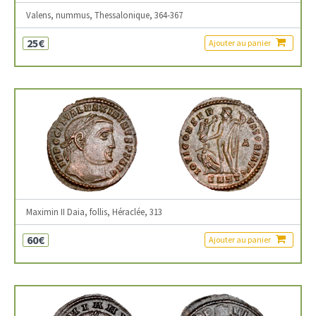
Valens, nummus, Thessalonique, 364-367
25€
Ajouter au panier
Maximin II Daia, follis, Héraclée, 313
60€
Ajouter au panier