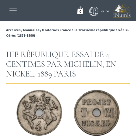
0
Archives
/
Monnaies
/
Modernes France
/
La Troisième république
/
Génie-
Cérès (1871-1899)
IIIE RÉPUBLIQUE, ESSAI DE 4
CENTIMES PAR MICHELIN, EN
NICKEL, 1889 PARIS