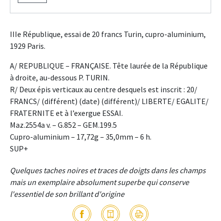
IIIe République, essai de 20 francs Turin, cupro-aluminium,
1929 Paris.
A/ REPUBLIQUE – FRANÇAISE. Tête laurée de la République
à droite, au-dessous P. TURIN.
R/ Deux épis verticaux au centre desquels est inscrit : 20/
FRANCS/ (différent) (date) (différent)/ LIBERTE/ EGALITE/
FRATERNITE et à l’exergue ESSAI.
Maz.2554a v. – G.852 – GEM.199.5
Cupro-aluminium – 17,72g – 35,0mm – 6 h.
SUP+
Quelques taches noires et traces de doigts dans les champs
mais un exemplaire absolument superbe qui conserve
l'essentiel de son brillant d'origine