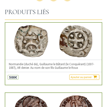
PRODUITS LIÉS
Normandie (duché de), Guillaume le Bâtard (le Conquérant) (1037-
1087), AR denier. Au nom de son fils Guillaume le Roux
500€
Ajouter au panier