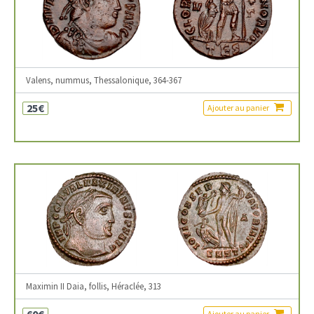
Valens, nummus, Thessalonique, 364-367
25€
Ajouter au panier
Maximin II Daia, follis, Héraclée, 313
60€
Ajouter au panier