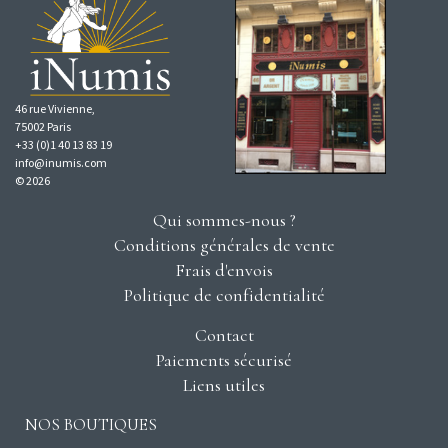
46 rue Vivienne,
75002 Paris
+33 (0)1 40 13 83 19
info@inumis.com
© 2026
Qui sommes-nous ?
Conditions générales de vente
Frais d'envois
Politique de confidentialité
Contact
Paiements sécurisé
Liens utiles
NOS BOUTIQUES