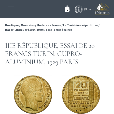
0
Boutique
/
Monnaies
/
Modernes France
/
La Troisième république
/
Bazor-Lindauer (1914-1940)
/
Essais monétaires
IIIE RÉPUBLIQUE, ESSAI DE 20
FRANCS TURIN, CUPRO-
ALUMINIUM, 1929 PARIS