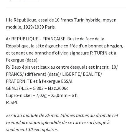
IIIe République, essai de 10 francs Turin hybride, moyen
module, 1929/1939 Paris.
A/ REPUBLIQUE – FRANÇAISE. Buste de face de la
République, la tête à gauche coiffée d’un bonnet phrygien,
et tenant une branche d’olivier, signature P. TURIN et à
l’exergue (date).
R/ Deux épis verticaux au centre desquels est inscrit : 10/
FRANCS/ (différent) (date)/ LIBERTE/ EGALITE/
FRATERNITE et à l’exergue ESSAI.
GEM.174.12 – G.803 – Maz.2606c
Cupro-nickel – 7,02g – 25,0mm – 6 h.
R. SPL
Essai au module de 25 mm. Infimes taches au droit de cet
exemplaire sinon splendide de ce rare essai frappé à
seulement 30 exemplaires.