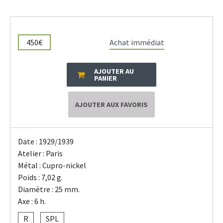
450€
Achat immédiat
AJOUTER AU
PANIER
AJOUTER AUX FAVORIS
Date : 1929/1939
Atelier : Paris
Métal : Cupro-nickel
Poids : 7,02 g.
Diamètre : 25 mm.
Axe : 6 h.
R
SPL