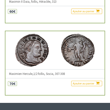
Maximin II Daia, follis, Héraclée, 313
60€
Ajouter au panier
Maximien Hercule,1/2 follis, Siscia, 307-308
70€
Ajouter au panier