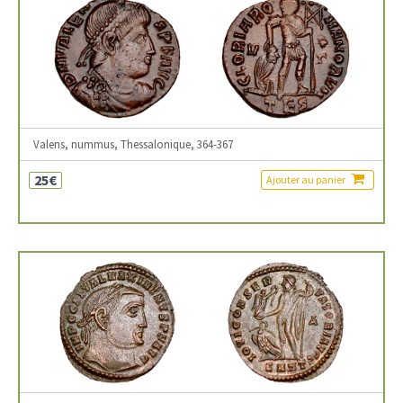
Valens, nummus, Thessalonique, 364-367
25€
Ajouter au panier