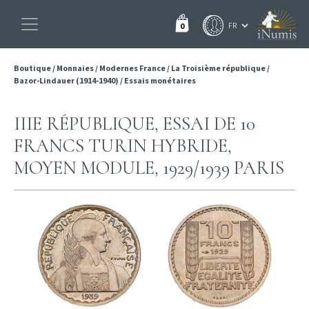
0
Boutique
/
Monnaies
/
Modernes France
/
La Troisième république
/
Bazor-Lindauer (1914-1940)
/
Essais monétaires
IIIE RÉPUBLIQUE, ESSAI DE 10
FRANCS TURIN HYBRIDE,
MOYEN MODULE, 1929/1939 PARIS