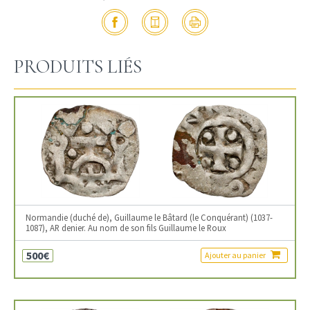
PRODUITS LIÉS
Normandie (duché de), Guillaume le Bâtard (le Conquérant) (1037-
1087), AR denier. Au nom de son fils Guillaume le Roux
500€
Ajouter au panier