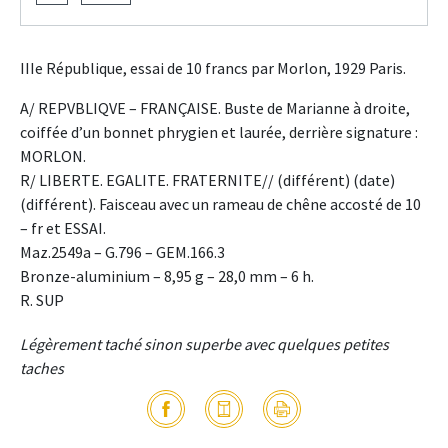
IIIe République, essai de 10 francs par Morlon, 1929 Paris.
A/ REPVBLIQVE – FRANÇAISE. Buste de Marianne à droite,
coiffée d’un bonnet phrygien et laurée, derrière signature :
MORLON.
R/ LIBERTE. EGALITE. FRATERNITE// (différent) (date)
(différent). Faisceau avec un rameau de chêne accosté de 10
– fr et ESSAI.
Maz.2549a – G.796 – GEM.166.3
Bronze-aluminium – 8,95 g – 28,0 mm – 6 h.
R. SUP
Légèrement taché sinon superbe avec quelques petites
taches