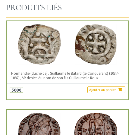
PRODUITS LIÉS
Normandie (duché de), Guillaume le Bâtard (le Conquérant) (1037-
1087), AR denier. Au nom de son fils Guillaume le Roux
500€
Ajouter au panier