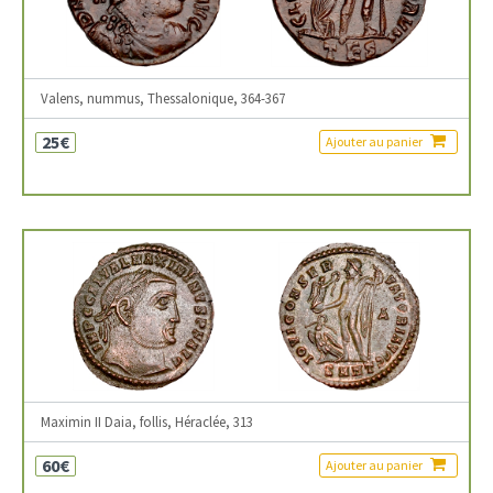
Valens, nummus, Thessalonique, 364-367
25€
Ajouter au panier
Maximin II Daia, follis, Héraclée, 313
60€
Ajouter au panier