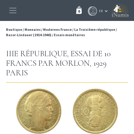
0
Boutique
/
Monnaies
/
Modernes France
/
La Troisième république
/
Bazor-Lindauer (1914-1940)
/
Essais monétaires
IIIE RÉPUBLIQUE, ESSAI DE 10
FRANCS PAR MORLON, 1929
PARIS