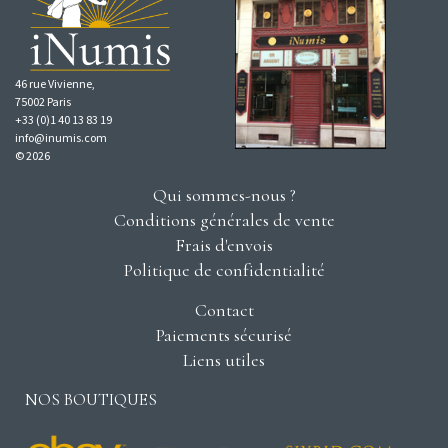
46 rue Vivienne,
75002 Paris
+33 (0)1 40 13 83 19
info@inumis.com
© 2026
Qui sommes-nous ?
Conditions générales de vente
Frais d'envois
Politique de confidentialité
Contact
Paiements sécurisé
Liens utiles
NOS BOUTIQUES