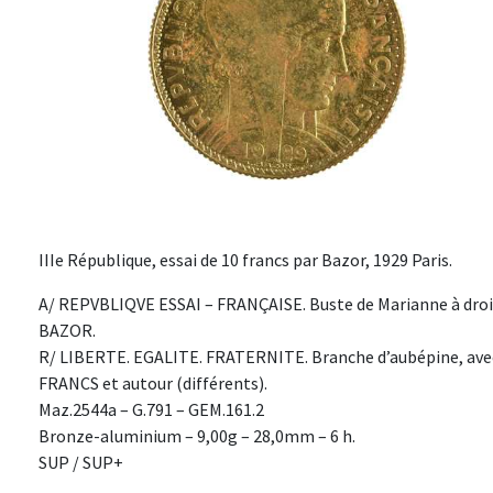
IIIe République, essai de 10 francs par Bazor, 1929 Paris.
A/ REPVBLIQVE ESSAI – FRANÇAISE. Buste de Marianne à droite,
BAZOR.
R/ LIBERTE. EGALITE. FRATERNITE. Branche d’aubépine, avec 
FRANCS et autour (différents).
Maz.2544a – G.791 – GEM.161.2
Bronze-aluminium – 9,00g – 28,0mm – 6 h.
SUP / SUP+