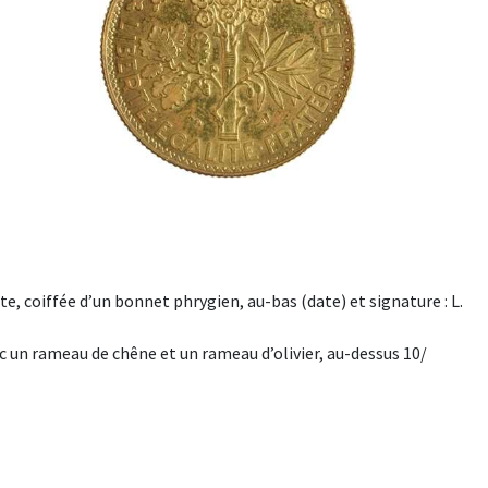
 coiffée d’un bonnet phrygien, au-bas (date) et signature : L.
un rameau de chêne et un rameau d’olivier, au-dessus 10/