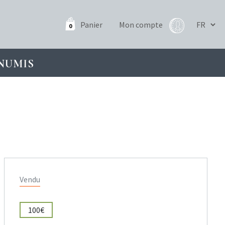
Panier
Mon compte
0
NUMIS
Vendu
100€