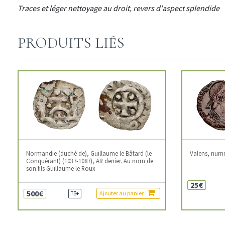
Traces et léger nettoyage au droit, revers d'aspect splendide
PRODUITS LIÉS
Normandie (duché de), Guillaume le Bâtard (le
Valens, num
Conquérant) (1037-1087), AR denier. Au nom de
son fils Guillaume le Roux
25€
500€
Ajouter au panier
TB+