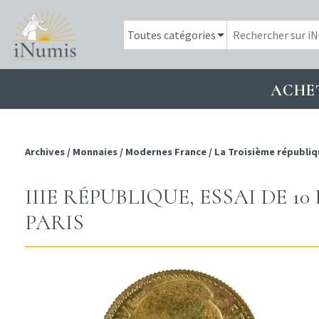
ACHE
Archives
/
Monnaies
/
Modernes France
/
La Troisième républiq
IIIE RÉPUBLIQUE, ESSAI DE 1
PARIS