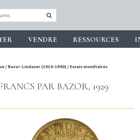
TER
VENDRE
RESSOURCES
I
ue
/
Bazor-Lindauer (1914-1940)
/
Essais monétaires
0 FRANCS PAR BAZOR, 1929