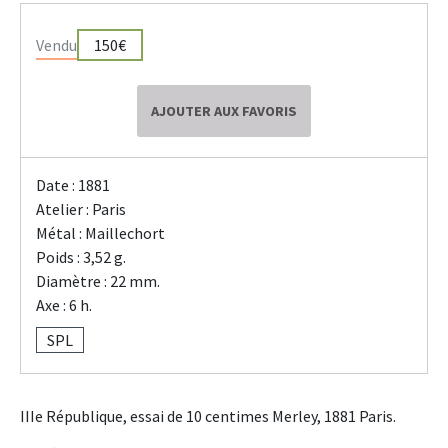
Vendu
150€
AJOUTER AUX FAVORIS
Date : 1881
Atelier : Paris
Métal : Maillechort
Poids : 3,52 g.
Diamètre : 22 mm.
Axe : 6 h.
SPL
IIIe République, essai de 10 centimes Merley, 1881 Paris.