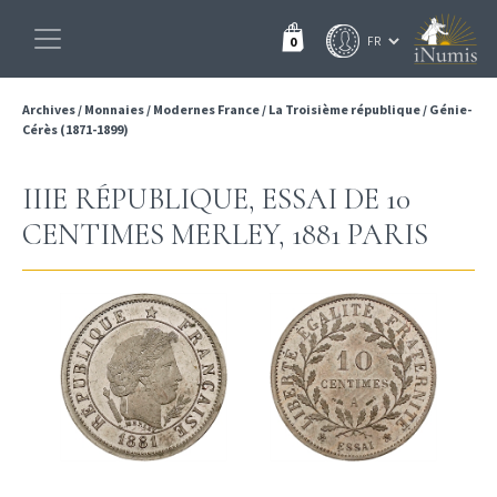
0
Archives
/
Monnaies
/
Modernes France
/
La Troisième république
/
Génie-
Cérès (1871-1899)
IIIE RÉPUBLIQUE, ESSAI DE 10
CENTIMES MERLEY, 1881 PARIS