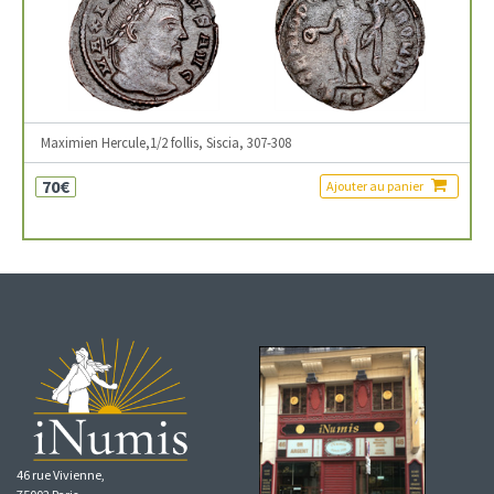
Maximien Hercule,1/2 follis, Siscia, 307-308
70€
Ajouter au panier
46 rue Vivienne,