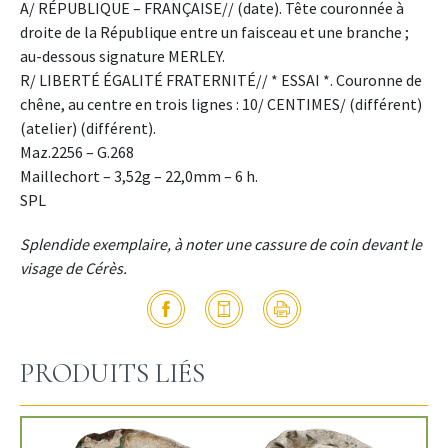
A/ RÉPUBLIQUE – FRANÇAISE// (date). Tête couronnée à
droite de la République entre un faisceau et une branche ;
au-dessous signature MERLEY.
R/ LIBERTÉ ÉGALITÉ FRATERNITÉ// * ESSAI *. Couronne de
chêne, au centre en trois lignes : 10/ CENTIMES/ (différent)
(atelier) (différent).
Maz.2256 – G.268
Maillechort – 3,52g – 22,0mm – 6 h.
SPL
Splendide exemplaire, à noter une cassure de coin devant le
visage de Cérès.
PRODUITS LIÉS