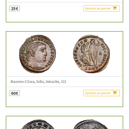
25€
Ajouter au panier
Maximin II Daia, follis, Héraclée, 313
60€
Ajouter au panier