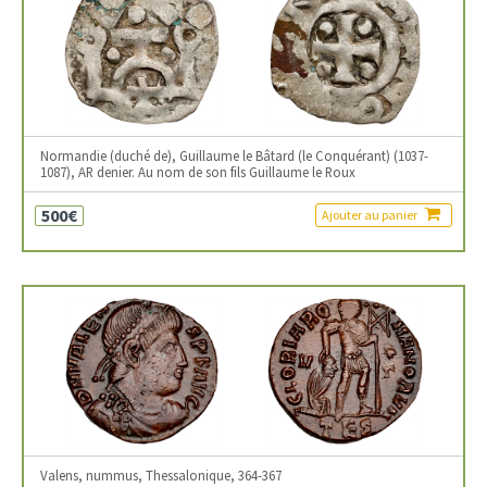
Normandie (duché de), Guillaume le Bâtard (le Conquérant) (1037-
1087), AR denier. Au nom de son fils Guillaume le Roux
500€
Ajouter au panier
Valens, nummus, Thessalonique, 364-367