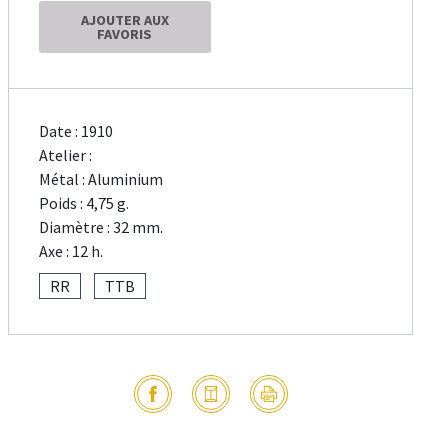
AJOUTER AUX
FAVORIS
Date : 1910
Atelier :
Métal : Aluminium
Poids : 4,75 g.
Diamètre : 32 mm.
Axe : 12 h.
RR
TTB