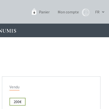
Panier
Mon compte
0
NUMIS
Vendu
200€