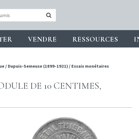
TER
VENDRE
RESSOURCES
I
ue
/
Dupuis-Semeuse (1899-1921)
/
Essais monétaires
MODULE DE 10 CENTIMES,