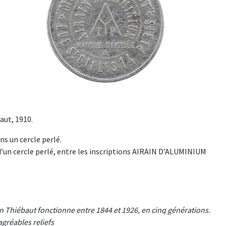
aut, 1910.
s un cercle perlé.
un cercle perlé, entre les inscriptions AIRAIN D’ALUMINIUM
n Thiébaut fonctionne entre 1844 et 1926, en cinq générations.
agréables reliefs