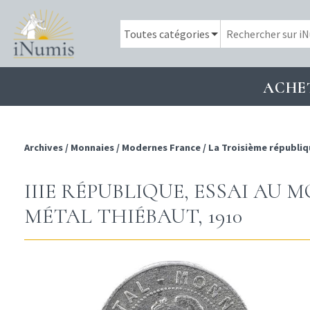
ACHE
Archives
/
Monnaies
/
Modernes France
/
La Troisième républiq
IIIE RÉPUBLIQUE, ESSAI AU 
MÉTAL THIÉBAUT, 1910