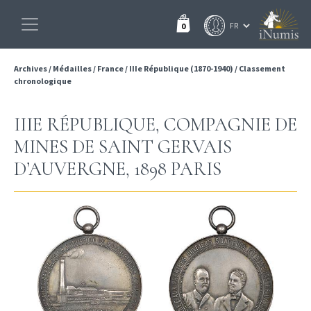
0
Archives
/
Médailles
/
France
/
IIIe République (1870-1940)
/
Classement
chronologique
IIIE RÉPUBLIQUE, COMPAGNIE DE
MINES DE SAINT GERVAIS
D’AUVERGNE, 1898 PARIS