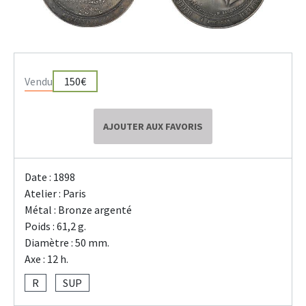
Vendu
150€
AJOUTER AUX FAVORIS
Date : 1898
Atelier : Paris
Métal : Bronze argenté
Poids : 61,2 g.
Diamètre : 50 mm.
Axe : 12 h.
R
SUP