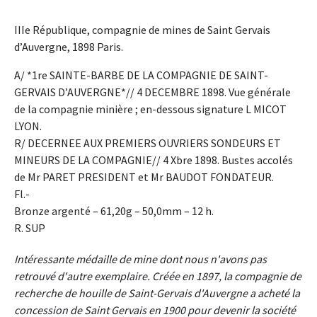
IIIe République, compagnie de mines de Saint Gervais
d’Auvergne, 1898 Paris.
A/ *1re SAINTE-BARBE DE LA COMPAGNIE DE SAINT-
GERVAIS D’AUVERGNE*// 4 DECEMBRE 1898. Vue générale
de la compagnie minière ; en-dessous signature L MICOT
LYON.
R/ DECERNEE AUX PREMIERS OUVRIERS SONDEURS ET
MINEURS DE LA COMPAGNIE// 4 Xbre 1898. Bustes accolés
de Mr PARET PRESIDENT et Mr BAUDOT FONDATEUR.
Fl.-
Bronze argenté – 61,20g – 50,0mm – 12 h.
R. SUP
Intéressante médaille de mine dont nous n'avons pas
retrouvé d'autre exemplaire. Créée en 1897, la compagnie de
recherche de houille de Saint-Gervais d'Auvergne a acheté la
concession de Saint Gervais en 1900 pour devenir la société