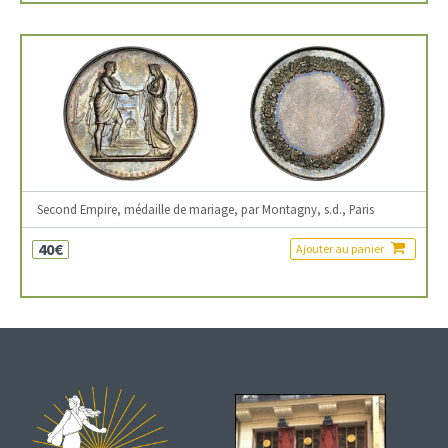
Second Empire, médaille de mariage, par Montagny, s.d., Paris
40€
Ajouter au panier