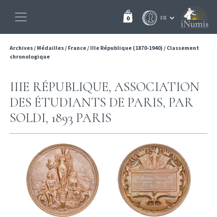
0
Archives
/
Médailles
/
France
/
IIIe République (1870-1940)
/
Classement
chronologique
IIIE RÉPUBLIQUE, ASSOCIATION
DES ÉTUDIANTS DE PARIS, PAR
SOLDI, 1893 PARIS