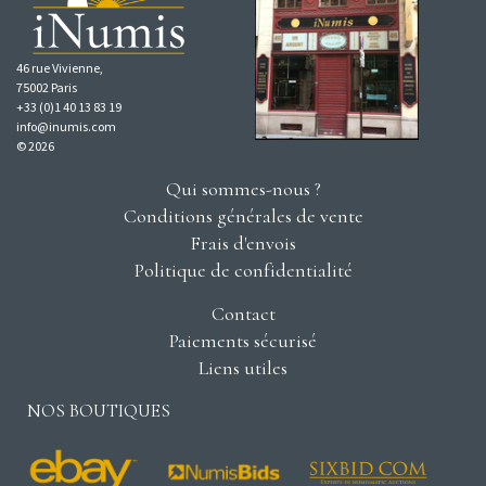
46 rue Vivienne,
75002 Paris
+33 (0)1 40 13 83 19
info@inumis.com
© 2026
Qui sommes-nous ?
Conditions générales de vente
Frais d'envois
Politique de confidentialité
Contact
Paiements sécurisé
Liens utiles
NOS BOUTIQUES