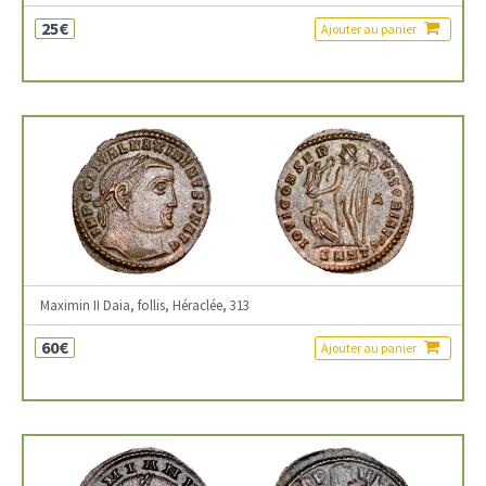
25€
Ajouter au panier
Maximin II Daia, follis, Héraclée, 313
60€
Ajouter au panier