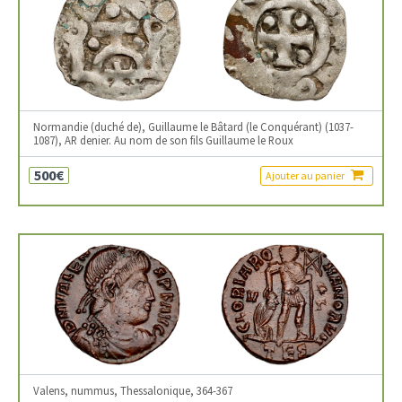
Normandie (duché de), Guillaume le Bâtard (le Conquérant) (1037-
1087), AR denier. Au nom de son fils Guillaume le Roux
500€
Ajouter au panier
Valens, nummus, Thessalonique, 364-367