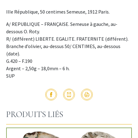
IIIe République, 50 centimes Semeuse, 1912 Paris.
A/ REPUBLIQUE – FRANÇAISE. Semeuse à gauche, au-
dessous O. Roty.
R/ (différent) LIBERTE. EGALITE. FRATERNITE (différent).
Branche d’olivier, au-dessus 50/ CENTIMES, au-dessous
(date).
G.420 – F.190
Argent – 2,50g – 18,0mm – 6 h.
SUP
PRODUITS LIÉS