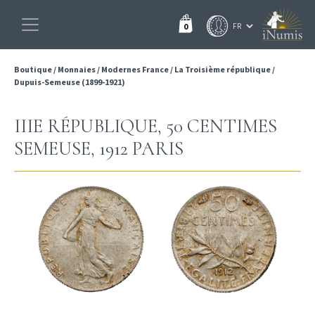
0
Boutique
/
Monnaies
/
Modernes France
/
La Troisième république
/
Dupuis-Semeuse (1899-1921)
IIIE RÉPUBLIQUE, 50 CENTIMES
SEMEUSE, 1912 PARIS