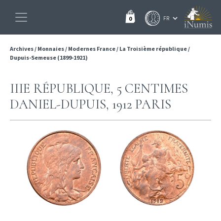
0
Archives
/
Monnaies
/
Modernes France
/
La Troisième république
/
Dupuis-Semeuse (1899-1921)
IIIE RÉPUBLIQUE, 5 CENTIMES
DANIEL-DUPUIS, 1912 PARIS