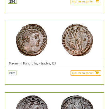
25€
Ajouter au panier
Maximin II Daia, follis, Héraclée, 313
60€
Ajouter au panier