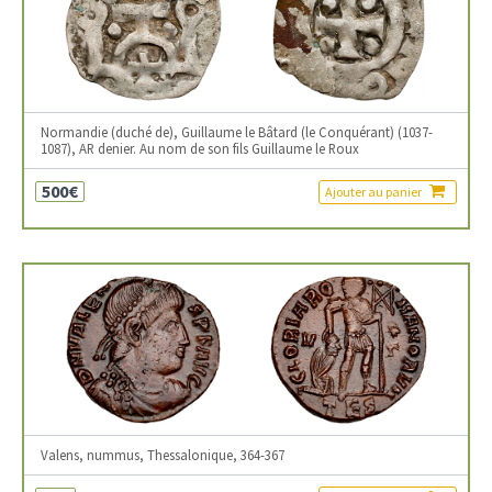
Normandie (duché de), Guillaume le Bâtard (le Conquérant) (1037-
1087), AR denier. Au nom de son fils Guillaume le Roux
500€
Ajouter au panier
Valens, nummus, Thessalonique, 364-367