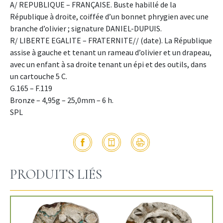
A/ REPUBLIQUE – FRANÇAISE. Buste habillé de la
République à droite, coiffée d’un bonnet phrygien avec une
branche d’olivier ; signature DANIEL-DUPUIS.
R/ LIBERTE EGALITE – FRATERNITE// (date). La République
assise à gauche et tenant un rameau d’olivier et un drapeau,
avec un enfant à sa droite tenant un épi et des outils, dans
un cartouche 5 C.
G.165 – F.119
Bronze – 4,95g – 25,0mm – 6 h.
SPL
PRODUITS LIÉS