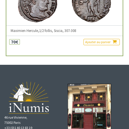
Maximien Hercule,1/2 follis, Siscia, 307-308
70€
Ajouter au panier
46 rue Vivienne,
75002 Paris
+33 (0)1 40 13 83 19