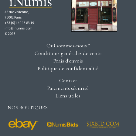
46 rue Vivienne,
75002 Paris
+33 (0)1 40 13 83 19
info@inumis.com
© 2026
Qui sommes-nous ?
Conditions générales de vente
Frais d'envois
Politique de confidentialité
Contact
Paiements sécurisé
Liens utiles
NOS BOUTIQUES