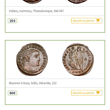
Valens, nummus, Thessalonique, 364-367
25€
Ajouter au panier
Maximin II Daia, follis, Héraclée, 313
60€
Ajouter au panier