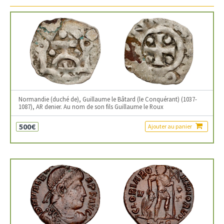
Normandie (duché de), Guillaume le Bâtard (le Conquérant) (1037-
1087), AR denier. Au nom de son fils Guillaume le Roux
500€
Ajouter au panier