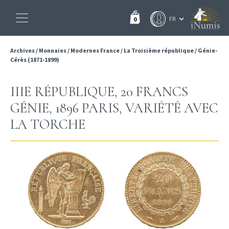
0
Archives
/
Monnaies
/
Modernes France
/
La Troisième république
/
Génie-
Cérès (1871-1899)
IIIE RÉPUBLIQUE, 20 FRANCS
GÉNIE, 1896 PARIS, VARIÉTÉ AVEC
LA TORCHE