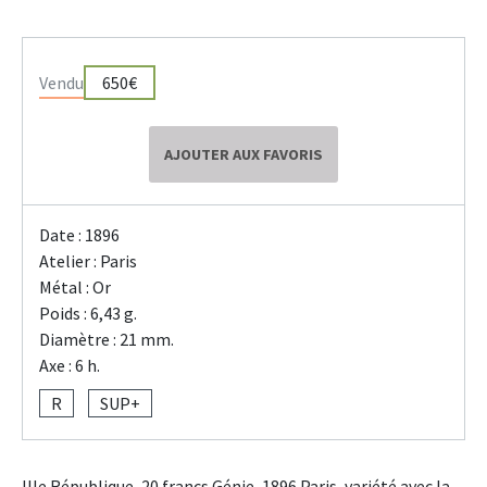
Vendu
650€
AJOUTER AUX FAVORIS
Date : 1896
Atelier : Paris
Métal : Or
Poids : 6,43 g.
Diamètre : 21 mm.
Axe : 6 h.
R
SUP+
IIIe République, 20 francs Génie, 1896 Paris, variété avec la