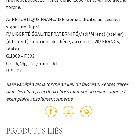
torche.
A/ RÉPUBLIQUE FRANÇAISE. Génie à droite, au-dessous
signature Dupré.
R/ LIBERTÉ ÉGALITÉ FRATERNITÉ// (différent) (atelier)
(différent). Couronne de chêne, au centre : 20/ FRANCS/
(date).
G.1063 – F.533
Or – 6,43g – 21,0mm – 6 h.
R. SUP+
Rare variété avec la torche au lieu du faisceau. Petites traces
dans les champs et deux chocs minimes au revers pour cet
exemplaire absolument superbe
PRODUITS LIÉS