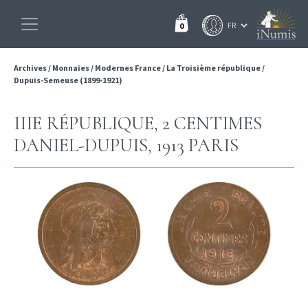
0
Archives
/
Monnaies
/
Modernes France
/
La Troisième république
/
Dupuis-Semeuse (1899-1921)
IIIE RÉPUBLIQUE, 2 CENTIMES
DANIEL-DUPUIS, 1913 PARIS