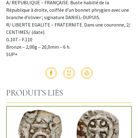
A/ REPUBLIQUE – FRANÇAISE. Buste habillé de la
République à droite, coiffée d’un bonnet phrygien avec une
branche d’olivier ; signature DANIEL-DUPUIS.
R/ LIBERTE EGALITE – FRATERNITE. Dans une couronne, 2/
CENTIMES/ (date).
G.107 – F.110
Bronze – 2,00g – 20,0mm – 6 h.
SUP+
PRODUITS LIÉS