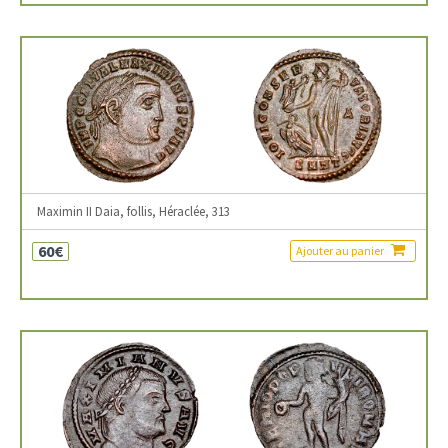
Maximin II Daia, follis, Héraclée, 313
60€
Ajouter au panier