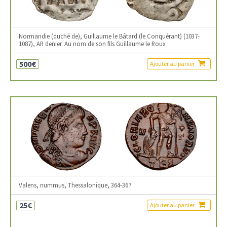
Normandie (duché de), Guillaume le Bâtard (le Conquérant) (1037-
1087), AR denier. Au nom de son fils Guillaume le Roux
500€
Ajouter au panier
Valens, nummus, Thessalonique, 364-367
25€
Ajouter au panier