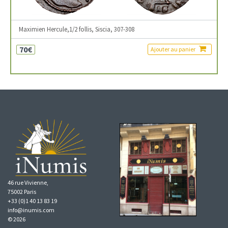
Maximien Hercule,1/2 follis, Siscia, 307-308
70€
Ajouter au panier
46 rue Vivienne,
75002 Paris
+33 (0)1 40 13 83 19
info@inumis.com
© 2026