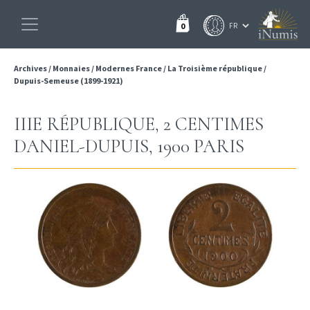
0
Archives
/
Monnaies
/
Modernes France
/
La Troisième république
/
Dupuis-Semeuse (1899-1921)
IIIE RÉPUBLIQUE, 2 CENTIMES
DANIEL-DUPUIS, 1900 PARIS