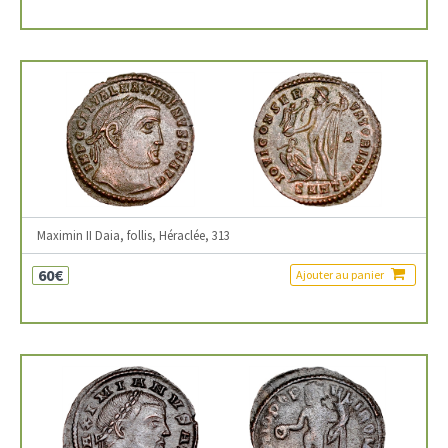
Maximin II Daia, follis, Héraclée, 313
60€
Ajouter au panier