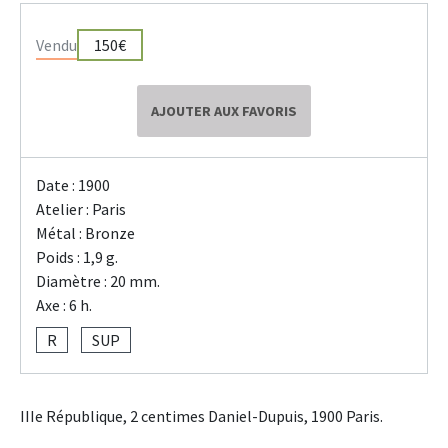
Vendu
150€
AJOUTER AUX FAVORIS
Date : 1900
Atelier : Paris
Métal : Bronze
Poids : 1,9 g.
Diamètre : 20 mm.
Axe : 6 h.
R
SUP
IIIe République, 2 centimes Daniel-Dupuis, 1900 Paris.