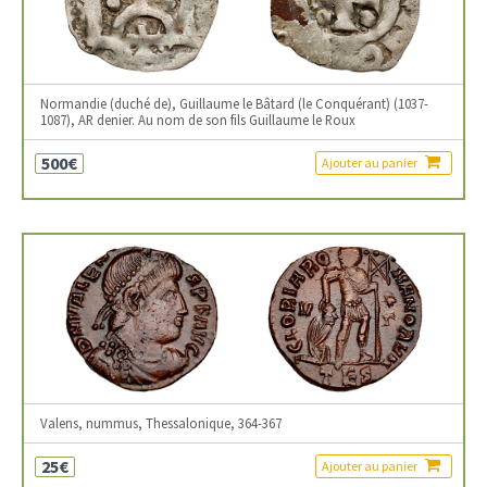
Normandie (duché de), Guillaume le Bâtard (le Conquérant) (1037-
1087), AR denier. Au nom de son fils Guillaume le Roux
500€
Ajouter au panier
Valens, nummus, Thessalonique, 364-367
25€
Ajouter au panier