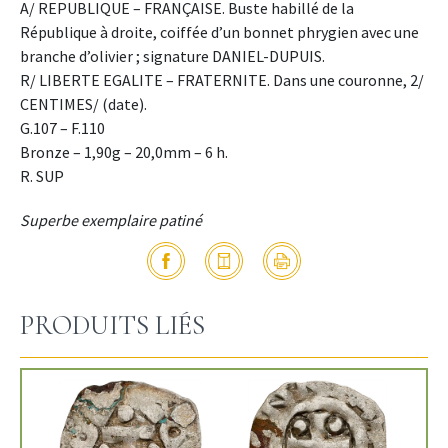
A/ REPUBLIQUE – FRANÇAISE. Buste habillé de la
République à droite, coiffée d’un bonnet phrygien avec une
branche d’olivier ; signature DANIEL-DUPUIS.
R/ LIBERTE EGALITE – FRATERNITE. Dans une couronne, 2/
CENTIMES/ (date).
G.107 – F.110
Bronze – 1,90g – 20,0mm – 6 h.
R. SUP
Superbe exemplaire patiné
PRODUITS LIÉS