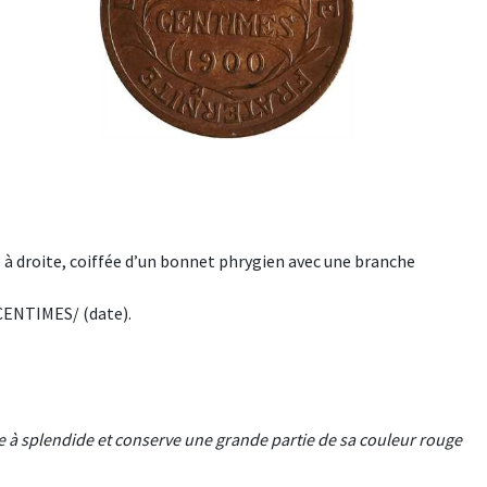
à droite, coiffée d’un bonnet phrygien avec une branche
CENTIMES/ (date).
e à splendide et conserve une grande partie de sa couleur rouge