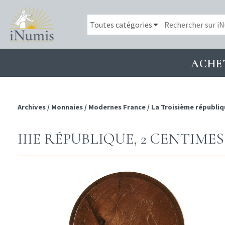
ACHE
Archives
/
Monnaies
/
Modernes France
/
La Troisième républiq
IIIE RÉPUBLIQUE, 2 CENTIMES