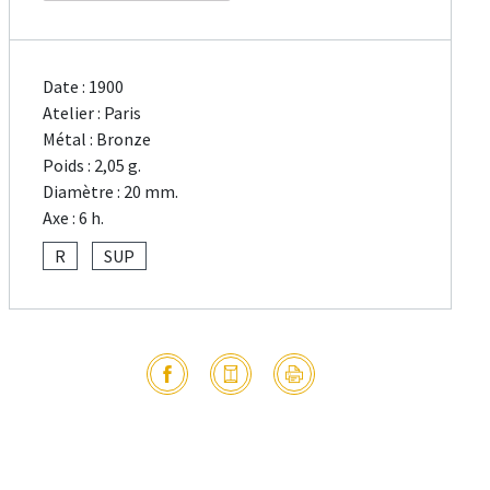
Date : 1900
Atelier : Paris
Métal : Bronze
Poids : 2,05 g.
Diamètre : 20 mm.
Axe : 6 h.
R
SUP