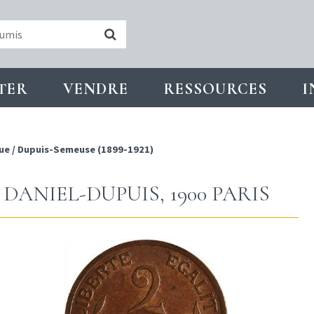
TER
VENDRE
RESSOURCES
I
ue
/
Dupuis-Semeuse (1899-1921)
 DANIEL-DUPUIS, 1900 PARIS