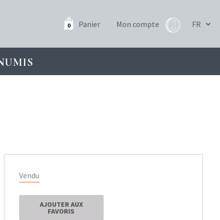
Panier
Mon compte
0
NUMIS
Vendu
AJOUTER AUX
FAVORIS