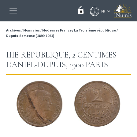
0
Archives
/
Monnaies
/
Modernes France
/
La Troisième république
/
Dupuis-Semeuse (1899-1921)
IIIE RÉPUBLIQUE, 2 CENTIMES
DANIEL-DUPUIS, 1900 PARIS