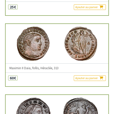
25€
Ajouter au panier
Maximin II Daia, follis, Héraclée, 313
60€
Ajouter au panier