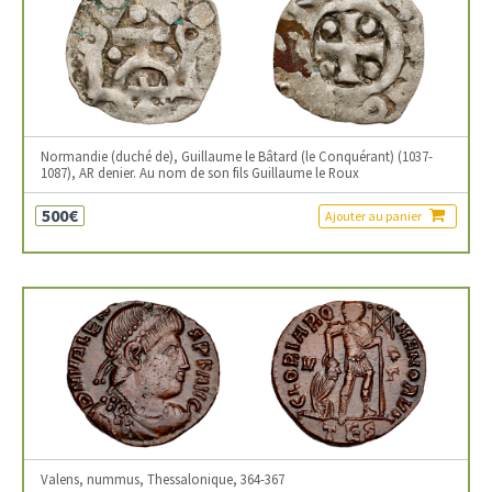
Normandie (duché de), Guillaume le Bâtard (le Conquérant) (1037-
1087), AR denier. Au nom de son fils Guillaume le Roux
500€
Ajouter au panier
Valens, nummus, Thessalonique, 364-367