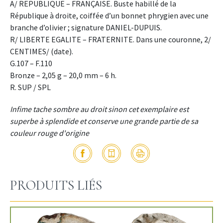
A/ REPUBLIQUE – FRANÇAISE. Buste habillé de la
République à droite, coiffée d’un bonnet phrygien avec une
branche d’olivier ; signature DANIEL-DUPUIS.
R/ LIBERTE EGALITE – FRATERNITE. Dans une couronne, 2/
CENTIMES/ (date).
G.107 – F.110
Bronze – 2,05 g – 20,0 mm – 6 h.
R. SUP / SPL
Infime tache sombre au droit sinon cet exemplaire est
superbe à splendide et conserve une grande partie de sa
couleur rouge d'origine
PRODUITS LIÉS