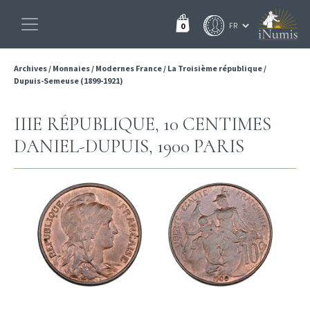
0
Archives
/
Monnaies
/
Modernes France
/
La Troisième république
/
Dupuis-Semeuse (1899-1921)
IIIE RÉPUBLIQUE, 10 CENTIMES
DANIEL-DUPUIS, 1900 PARIS