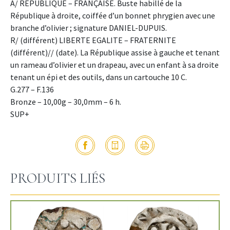
A/ REPUBLIQUE – FRANÇAISE. Buste habillé de la
République à droite, coiffée d’un bonnet phrygien avec une
branche d’olivier ; signature DANIEL-DUPUIS.
R/ (différent) LIBERTE EGALITE – FRATERNITE
(différent)// (date). La République assise à gauche et tenant
un rameau d’olivier et un drapeau, avec un enfant à sa droite
tenant un épi et des outils, dans un cartouche 10 C.
G.277 – F.136
Bronze – 10,00g – 30,0mm – 6 h.
SUP+
PRODUITS LIÉS