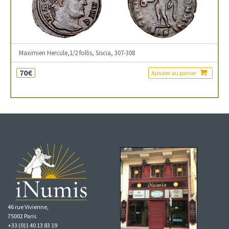
Maximien Hercule,1/2 follis, Siscia, 307-308
70€
Ajouter au panier
46 rue Vivienne,
75002 Paris
+33 (0)1 40 13 83 19