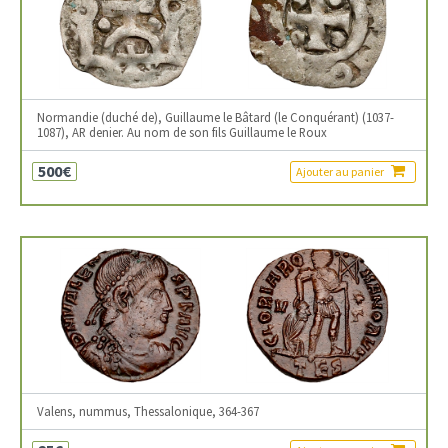
Normandie (duché de), Guillaume le Bâtard (le Conquérant) (1037-
1087), AR denier. Au nom de son fils Guillaume le Roux
500€
Ajouter au panier
Valens, nummus, Thessalonique, 364-367