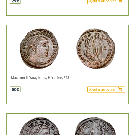
25€
Ajouter au panier
Maximin II Daia, follis, Héraclée, 313
60€
Ajouter au panier