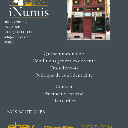
46 rue Vivienne,
75002 Paris
+33 (0)1 40 13 83 19
info@inumis.com
© 2026
Qui sommes-nous ?
Conditions générales de vente
Frais d'envois
Politique de confidentialité
Contact
Paiements sécurisé
Liens utiles
NOS BOUTIQUES