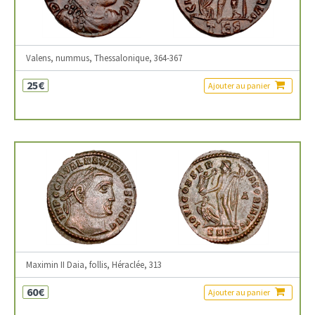
Valens, nummus, Thessalonique, 364-367
25€
Ajouter au panier
Maximin II Daia, follis, Héraclée, 313
60€
Ajouter au panier