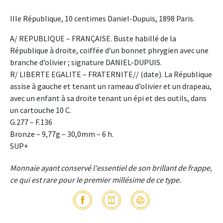
IIIe République, 10 centimes Daniel-Dupuis, 1898 Paris.
A/ REPUBLIQUE – FRANÇAISE. Buste habillé de la
République à droite, coiffée d’un bonnet phrygien avec une
branche d’olivier ; signature DANIEL-DUPUIS.
R/ LIBERTE EGALITE – FRATERNITE// (date). La République
assise à gauche et tenant un rameau d’olivier et un drapeau,
avec un enfant à sa droite tenant un épi et des outils, dans
un cartouche 10 C.
G.277 – F.136
Bronze – 9,77g – 30,0mm – 6 h.
SUP+
Monnaie ayant conservé l'essentiel de son brillant de frappe,
ce qui est rare pour le premier millésime de ce type.