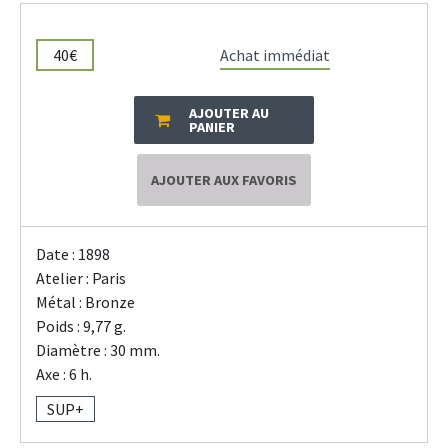
40€
Achat immédiat
AJOUTER AU
PANIER
AJOUTER AUX FAVORIS
Date : 1898
Atelier : Paris
Métal : Bronze
Poids : 9,77 g.
Diamètre : 30 mm.
Axe : 6 h.
SUP+