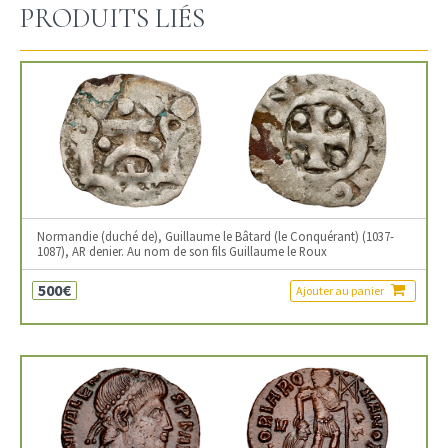
PRODUITS LIÉS
Normandie (duché de), Guillaume le Bâtard (le Conquérant) (1037-
1087), AR denier. Au nom de son fils Guillaume le Roux
500€
Ajouter au panier