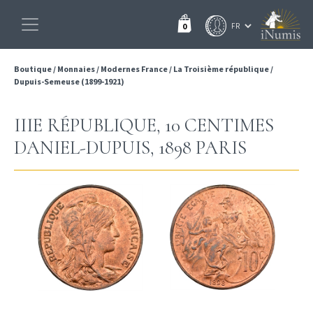
0
Boutique
/
Monnaies
/
Modernes France
/
La Troisième république
/
Dupuis-Semeuse (1899-1921)
IIIE RÉPUBLIQUE, 10 CENTIMES
DANIEL-DUPUIS, 1898 PARIS