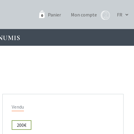
Panier
Mon compte
0
NUMIS
Vendu
200€