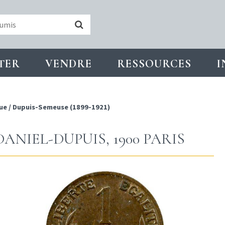
TER
VENDRE
RESSOURCES
I
ue
/
Dupuis-Semeuse (1899-1921)
DANIEL-DUPUIS, 1900 PARIS