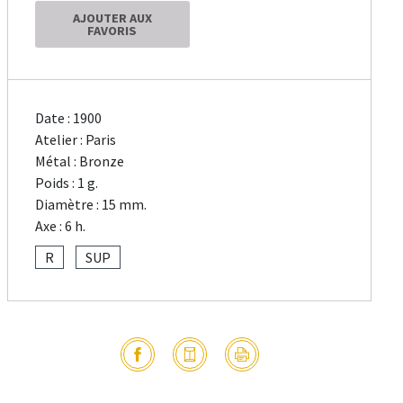
AJOUTER AUX
FAVORIS
Date : 1900
Atelier : Paris
Métal : Bronze
Poids : 1 g.
Diamètre : 15 mm.
Axe : 6 h.
R
SUP