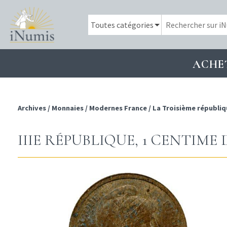
ACHE
Archives
/
Monnaies
/
Modernes France
/
La Troisième républiq
IIIE RÉPUBLIQUE, 1 CENTIME 