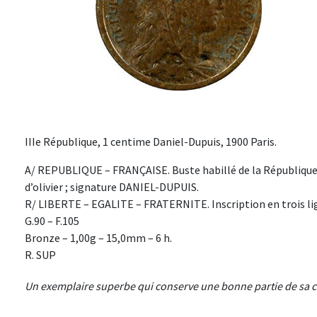
IIIe République, 1 centime Daniel-Dupuis, 1900 Paris.
A/ REPUBLIQUE – FRANÇAISE. Buste habillé de la République 
d’olivier ; signature DANIEL-DUPUIS.
R/ LIBERTE – EGALITE – FRATERNITE. Inscription en trois lig
G.90 – F.105
Bronze – 1,00g – 15,0mm – 6 h.
R. SUP
Un exemplaire superbe qui conserve une bonne partie de sa c