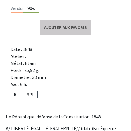
Vendu
90€
AJOUTER AUX FAVORIS
Date : 1848
Atelier :
Métal : Étain
Poids : 26,92 g.
Diamètre : 38 mm.
Axe : 6 h.
R
SPL
IIe République, défense de la Constitution, 1848.
A/ LIBERTÉ. ÉGALITÉ. FRATERNITÉ// (date)Fai. Équerre