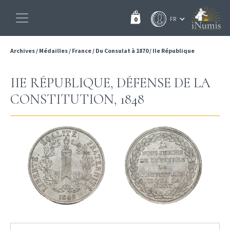
0
Archives
/
Médailles
/
France
/
Du Consulat à 1870
/
IIe République
IIE RÉPUBLIQUE, DÉFENSE DE LA
CONSTITUTION, 1848