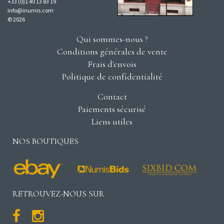
+33 (0)1 40 13 83 19
info@inumis.com
© 2026
Qui sommes-nous ?
Conditions générales de vente
Frais d'envois
Politique de confidentialité
Contact
Paiements sécurisé
Liens utiles
NOS BOUTIQUES
RETROUVEZ-NOUS SUR