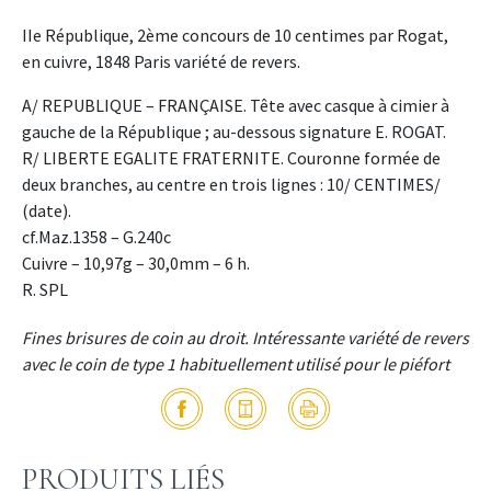
IIe République, 2ème concours de 10 centimes par Rogat,
en cuivre, 1848 Paris variété de revers.
A/ REPUBLIQUE – FRANÇAISE. Tête avec casque à cimier à
gauche de la République ; au-dessous signature E. ROGAT.
R/ LIBERTE EGALITE FRATERNITE. Couronne formée de
deux branches, au centre en trois lignes : 10/ CENTIMES/
(date).
cf.Maz.1358 – G.240c
Cuivre – 10,97g – 30,0mm – 6 h.
R. SPL
Fines brisures de coin au droit. Intéressante variété de revers
avec le coin de type 1 habituellement utilisé pour le piéfort
PRODUITS LIÉS