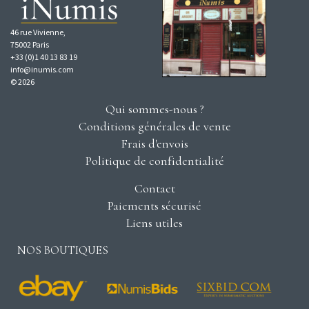
46 rue Vivienne,
75002 Paris
+33 (0)1 40 13 83 19
info@inumis.com
© 2026
Qui sommes-nous ?
Conditions générales de vente
Frais d'envois
Politique de confidentialité
Contact
Paiements sécurisé
Liens utiles
NOS BOUTIQUES