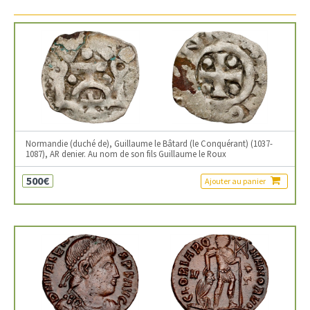
Normandie (duché de), Guillaume le Bâtard (le Conquérant) (1037-
1087), AR denier. Au nom de son fils Guillaume le Roux
500€
Ajouter au panier