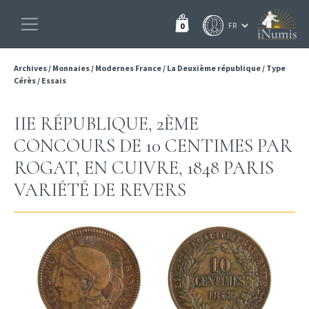
0
Archives
/
Monnaies
/
Modernes France
/
La Deuxième république
/
Type
Cérès
/
Essais
IIE RÉPUBLIQUE, 2ÈME
CONCOURS DE 10 CENTIMES PAR
ROGAT, EN CUIVRE, 1848 PARIS
VARIÉTÉ DE REVERS