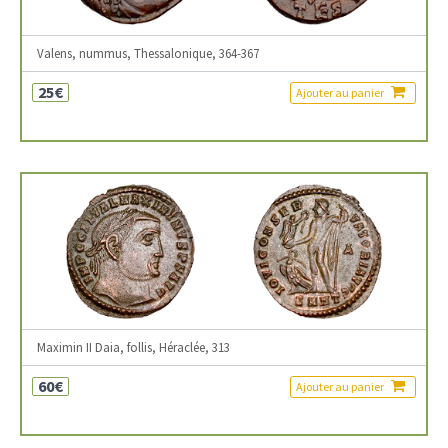
Valens, nummus, Thessalonique, 364-367
25€
Ajouter au panier
Maximin II Daia, follis, Héraclée, 313
60€
Ajouter au panier