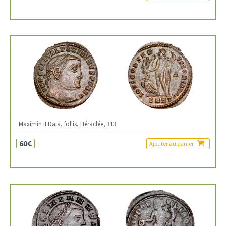
Maximin II Daia, follis, Héraclée, 313
60€
Ajouter au panier