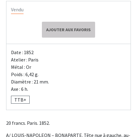
Vendu
AJOUTER AUX FAVORIS
Date : 1852
Atelier : Paris
Métal : Or
Poids : 6,42 g.
Diamètre : 21 mm.
Axe : 6 h.
TTB+
20 francs. Paris. 1852.
A/ LOUIS-NAPOLEON – BONAPARTE. Tête nue à gauche, au-