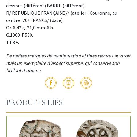
dessous (différent) BARRE (différent).
R/ REPUBLIQUE FRANÇAISE.// (atelier). Couronne, au
centre : 20/ FRANCS/ (date).
Or. 6,42 g. 21,0 mm. 6 h.
G.1060. F.530.
TTB+.
De petites marques de manipulation et fines rayures au droit
mais un exemplaire d'aspect superbe, qui conserve son
brillant d'origine
PRODUITS LIÉS