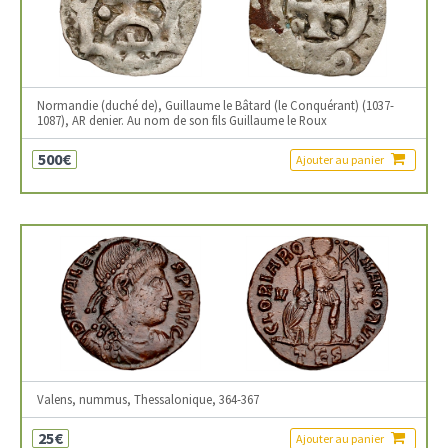
Normandie (duché de), Guillaume le Bâtard (le Conquérant) (1037-
1087), AR denier. Au nom de son fils Guillaume le Roux
500€
Ajouter au panier
Valens, nummus, Thessalonique, 364-367
25€
Ajouter au panier