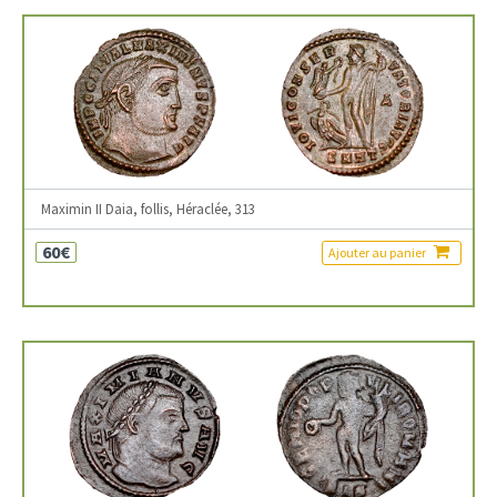
Maximin II Daia, follis, Héraclée, 313
60€
Ajouter au panier