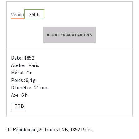
Vendu
350€
AJOUTER AUX FAVORIS
Date : 1852
Atelier : Paris
Métal : Or
Poids : 6,4 g.
Diamètre : 21 mm.
Axe : 6 h.
TTB
IIe République, 20 francs LNB, 1852 Paris.