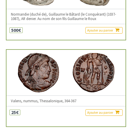
Normandie (duché de), Guillaume le Bâtard (le Conquérant) (1037-
1087), AR denier. Au nom de son fils Guillaume le Roux
500€
Ajouter au panier
Valens, nummus, Thessalonique, 364-367
25€
Ajouter au panier