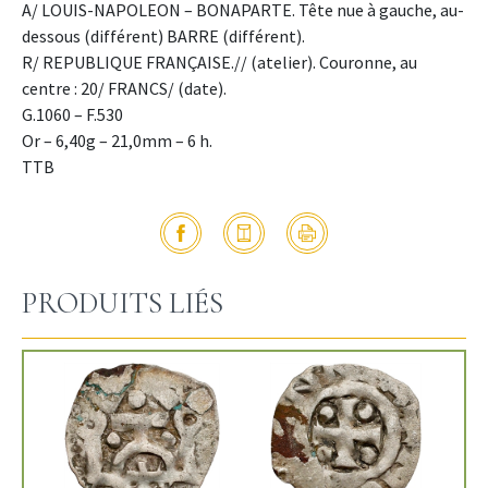
A/ LOUIS-NAPOLEON – BONAPARTE. Tête nue à gauche, au-
dessous (différent) BARRE (différent).
R/ REPUBLIQUE FRANÇAISE.// (atelier). Couronne, au
centre : 20/ FRANCS/ (date).
G.1060 – F.530
Or – 6,40g – 21,0mm – 6 h.
TTB
PRODUITS LIÉS