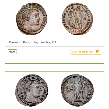
Maximin II Daia, follis, Héraclée, 313
60€
Ajouter au panier