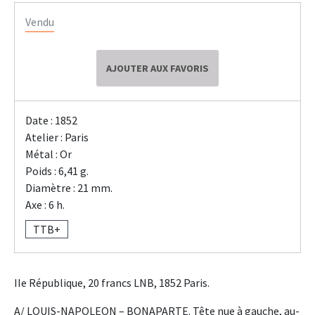
Vendu
AJOUTER AUX FAVORIS
Date : 1852
Atelier : Paris
Métal : Or
Poids : 6,41 g.
Diamètre : 21 mm.
Axe : 6 h.
TTB+
IIe République, 20 francs LNB, 1852 Paris.
A/ LOUIS-NAPOLEON – BONAPARTE. Tête nue à gauche, au-