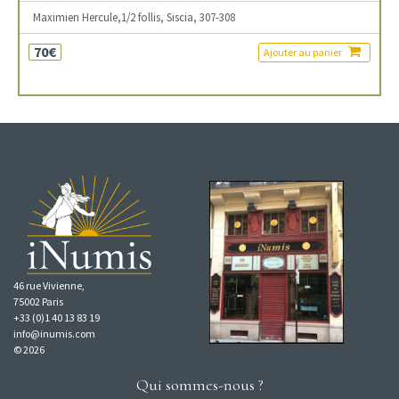
Maximien Hercule,1/2 follis, Siscia, 307-308
70€
Ajouter au panier
46 rue Vivienne,
75002 Paris
+33 (0)1 40 13 83 19
info@inumis.com
© 2026
Qui sommes-nous ?