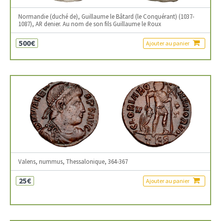
Normandie (duché de), Guillaume le Bâtard (le Conquérant) (1037-
1087), AR denier. Au nom de son fils Guillaume le Roux
500€
Ajouter au panier
Valens, nummus, Thessalonique, 364-367
25€
Ajouter au panier