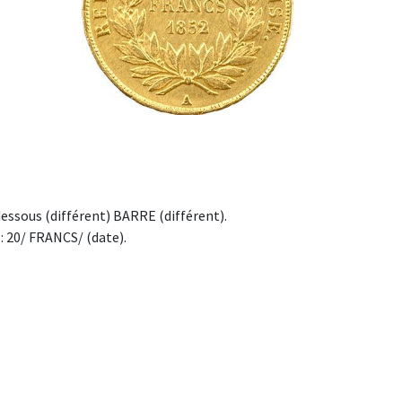
sous (différent) BARRE (différent).
: 20/ FRANCS/ (date).