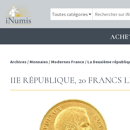
ACHE
Archives
/
Monnaies
/
Modernes France
/
La Deuxième républiq
IIE RÉPUBLIQUE, 20 FRANCS LN