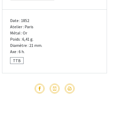
Date : 1852
Atelier : Paris
Métal : Or
Poids : 6,41 g.
Diamètre : 21 mm.
Axe : 6 h.
TTB