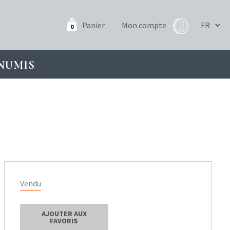
Panier
Mon compte
0
NUMIS
Vendu
AJOUTER AUX
FAVORIS