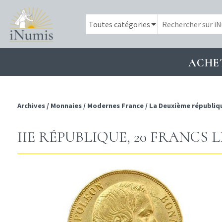
ACHE
Archives
/
Monnaies
/
Modernes France
/
La Deuxième républiq
IIE RÉPUBLIQUE, 20 FRANCS LN