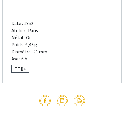
Date : 1852
Atelier : Paris
Métal : Or
Poids : 6,43 g.
Diamètre : 21 mm.
Axe : 6 h.
TTB+