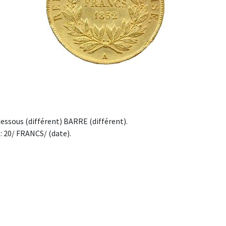
sous (différent) BARRE (différent).
: 20/ FRANCS/ (date).