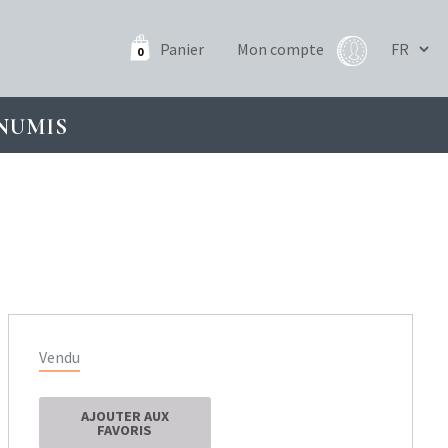
Panier
Mon compte
0
NUMIS
Vendu
AJOUTER AUX
FAVORIS