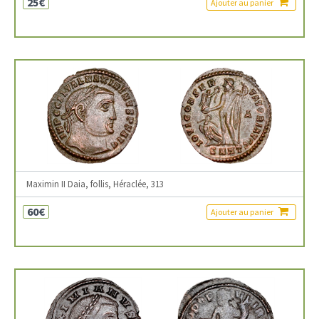
25€
Ajouter au panier
Maximin II Daia, follis, Héraclée, 313
60€
Ajouter au panier