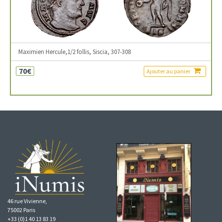
Maximien Hercule,1/2 follis, Siscia, 307-308
70€
Ajouter au panier
46 rue Vivienne,
75002 Paris
+33 (0)1 40 13 83 19