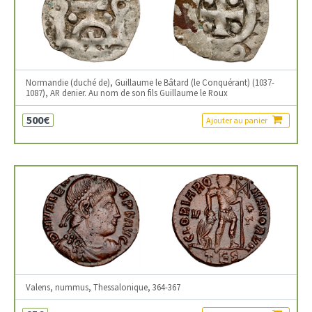
Normandie (duché de), Guillaume le Bâtard (le Conquérant) (1037-
1087), AR denier. Au nom de son fils Guillaume le Roux
500€
Ajouter au panier
Valens, nummus, Thessalonique, 364-367