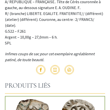
A/ REPUBLIQUE – FRANÇAISE.. Tête de Cérès couronnée à
gauche, au-dessous signature E. A. OUDINE. F..
R/ (branche) LIBERTE. EGALITE. FRATERNITE// (différent)
(atelier) (différent). Couronne, au centre : 2/ FRANCS/
(date).
G.522 – F.261
Argent – 10,00g – 27,0mm – 6 h.
SPL
Infimes coups de sac pour cet exemplaire agréablemnt
patiné, de toute beauté.
PRODUITS LIÉS