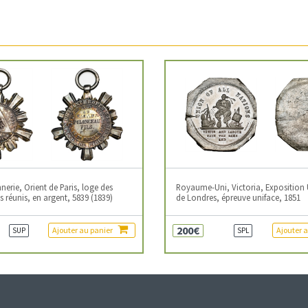
erie, Orient de Paris, loge des
Royaume-Uni, Victoria, Exposition 
 réunis, en argent, 5839 (1839)
de Londres, épreuve uniface, 1851
200€
Ajouter au panier
Ajouter 
SUP
SPL