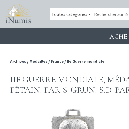
ACHE
Archives
/
Médailles
/
France
/
IIe Guerre mondiale
IIE GUERRE MONDIALE, MÉD
PÉTAIN, PAR S. GRÜN, S.D. PA