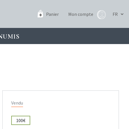
Panier
Mon compte
0
NUMIS
Vendu
100€