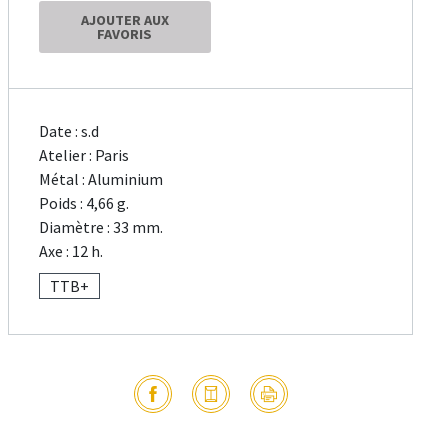
AJOUTER AUX
FAVORIS
Date : s.d
Atelier : Paris
Métal : Aluminium
Poids : 4,66 g.
Diamètre : 33 mm.
Axe : 12 h.
TTB+