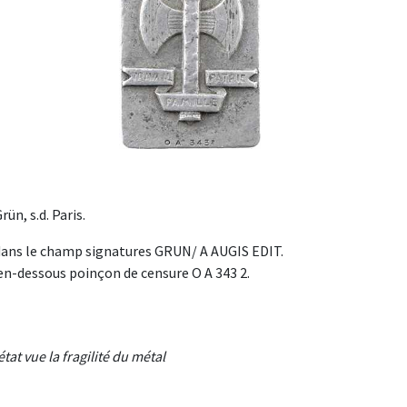
ün, s.d. Paris.
dans le champ signatures GRUN/ A AUGIS EDIT.
en-dessous poinçon de censure O A 343 2.
tat vue la fragilité du métal