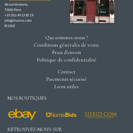
46 rue Vivienne,
75002 Paris
+33 (0)1 40 13 83 19
info@inumis.com
© 2026
Qui sommes-nous ?
Conditions générales de vente
Frais d'envois
Politique de confidentialité
Contact
Paiements sécurisé
Liens utiles
NOS BOUTIQUES
RETROUVEZ-NOUS SUR