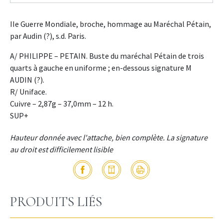
IIe Guerre Mondiale, broche, hommage au Maréchal Pétain,
par Audin (?), s.d. Paris.
A/ PHILIPPE – PETAIN. Buste du maréchal Pétain de trois
quarts à gauche en uniforme ; en-dessous signature M
AUDIN (?).
R/ Uniface.
Cuivre – 2,87g – 37,0mm – 12 h.
SUP+
Hauteur donnée avec l'attache, bien complète. La signature
au droit est difficilement lisible
PRODUITS LIÉS