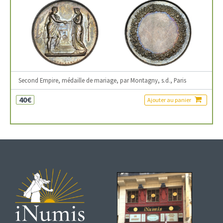
Second Empire, médaille de mariage, par Montagny, s.d., Paris
40€
Ajouter au panier