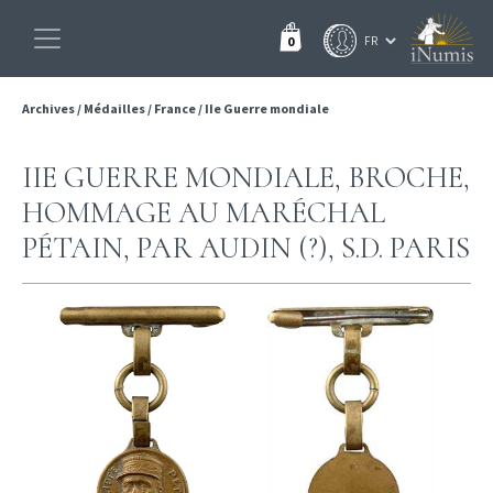
0
Archives
/
Médailles
/
France
/
IIe Guerre mondiale
IIE GUERRE MONDIALE, BROCHE,
HOMMAGE AU MARÉCHAL
PÉTAIN, PAR AUDIN (?), S.D. PARIS