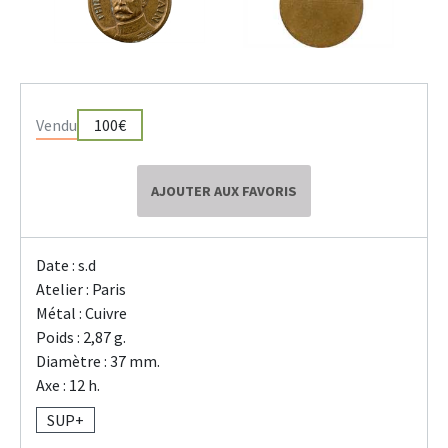
Vendu
100€
AJOUTER AUX FAVORIS
Date : s.d
Atelier : Paris
Métal : Cuivre
Poids : 2,87 g.
Diamètre : 37 mm.
Axe : 12 h.
SUP+