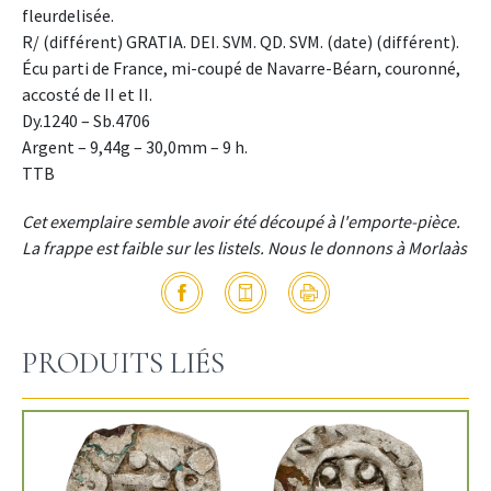
fleurdelisée.
R/ (différent) GRATIA. DEI. SVM. QD. SVM. (date) (différent).
Écu parti de France, mi-coupé de Navarre-Béarn, couronné,
accosté de II et II.
Dy.1240 – Sb.4706
Argent – 9,44g – 30,0mm – 9 h.
TTB
Cet exemplaire semble avoir été découpé à l'emporte-pièce.
La frappe est faible sur les listels. Nous le donnons à Morlaàs
PRODUITS LIÉS