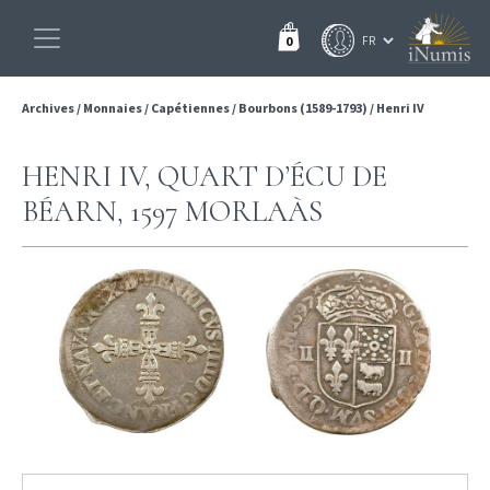
0
Archives
/
Monnaies
/
Capétiennes
/
Bourbons (1589-1793)
/
Henri IV
HENRI IV, QUART D’ÉCU DE
BÉARN, 1597 MORLAÀS