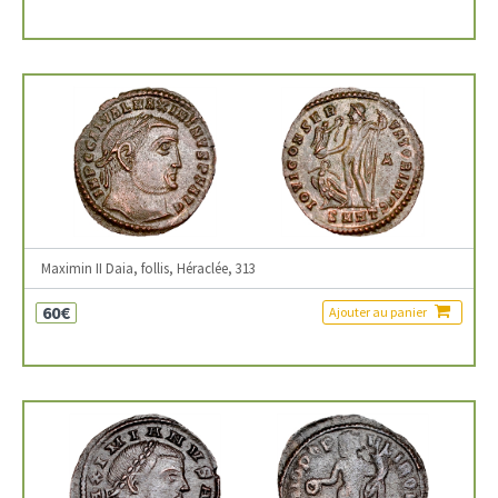
Maximin II Daia, follis, Héraclée, 313
60€
Ajouter au panier