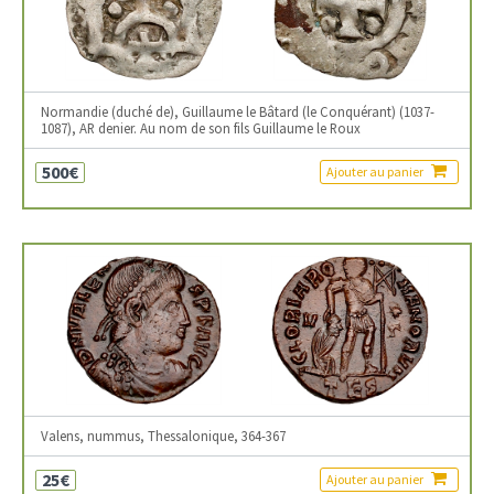
Normandie (duché de), Guillaume le Bâtard (le Conquérant) (1037-
1087), AR denier. Au nom de son fils Guillaume le Roux
500€
Ajouter au panier
Valens, nummus, Thessalonique, 364-367
25€
Ajouter au panier