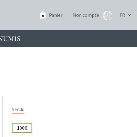
Panier
Mon compte
0
NUMIS
Vendu
100€