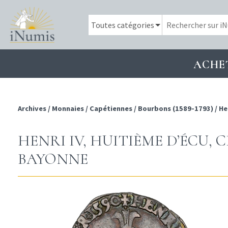
ACHE
Archives
/
Monnaies
/
Capétiennes
/
Bourbons (1589-1793)
/
He
HENRI IV, HUITIÈME D’ÉCU, C
BAYONNE