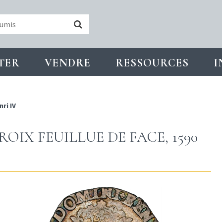
TER
VENDRE
RESSOURCES
I
nri IV
ROIX FEUILLUE DE FACE, 1590