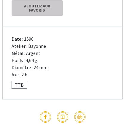
AJOUTER AUX
FAVORIS
Date : 1590
Atelier : Bayonne
Métal : Argent
Poids : 4,64 g.
Diamètre : 24 mm.
Axe : 2 h.
TTB