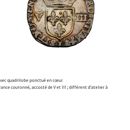
avec quadrilobe ponctué en cœur.
 couronné, accosté de V et III ; différent d’atelier à