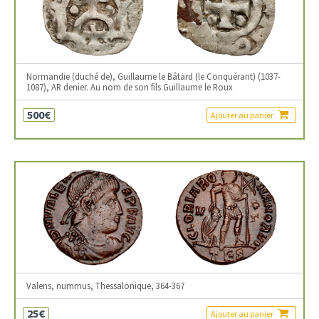
Normandie (duché de), Guillaume le Bâtard (le Conquérant) (1037-
1087), AR denier. Au nom de son fils Guillaume le Roux
500€
Ajouter au panier
Valens, nummus, Thessalonique, 364-367
25€
Ajouter au panier