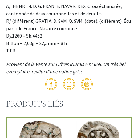
A/ .HENRI. 4. D. G. FRAN. E. NAVAR. REX. Croix échancrée,
cantonnée de deux couronnelles et de deux lis.
R/ (différent) GRATIA. D. SVM. Q. SVM. (date). (différent). Écu
parti de France-Navarre couronné.
Dy.1260 – Sb.4452
Billon – 2,08g – 22,5mm – 8 h.
TTB
Provient de la Vente sur Offres iNumis 6 n° 668. Un très bel
exemplaire, revêtu d'une patine grise
PRODUITS LIÉS