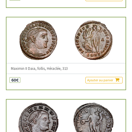
Maximin II Daia, follis, Héraclée, 313
60€
Ajouter au panier