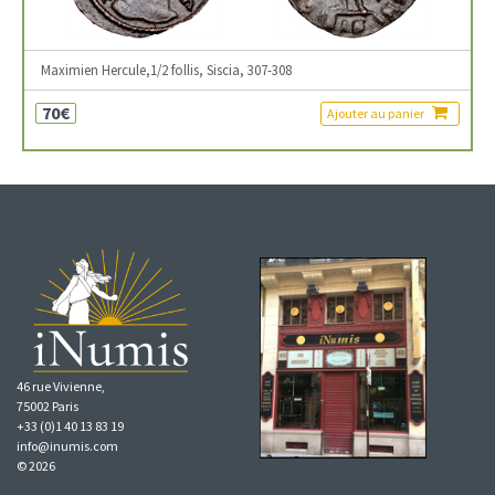
Maximien Hercule,1/2 follis, Siscia, 307-308
70€
Ajouter au panier
46 rue Vivienne,
75002 Paris
+33 (0)1 40 13 83 19
info@inumis.com
© 2026