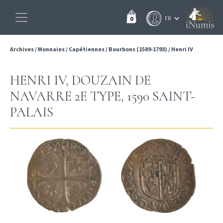
0
Archives
/
Monnaies
/
Capétiennes
/
Bourbons (1589-1793)
/
Henri IV
HENRI IV, DOUZAIN DE
NAVARRE 2E TYPE, 1590 SAINT-
PALAIS