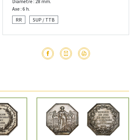
Diamètre : 28 mm.
Axe : 6 h.
RR
SUP / TTB