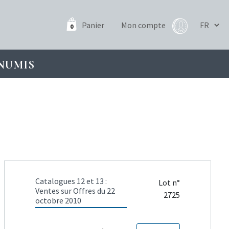
Panier
Mon compte
0
NUMIS
Catalogues 12 et 13 :
Lot n°
Ventes sur Offres du 22
2725
octobre 2010