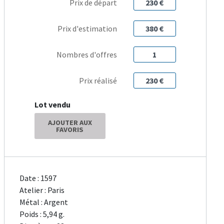
Prix de départ
230 €
Prix d'estimation
380 €
Nombres d'offres
1
Prix réalisé
230 €
Lot vendu
AJOUTER AUX
FAVORIS
Date : 1597
Atelier : Paris
Métal : Argent
Poids : 5,94 g.