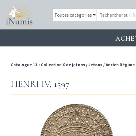
ACHE
Catalogue 13 : Collection X de jetons
/
Jetons
/
Ancien Régime (
HENRI IV, 1597