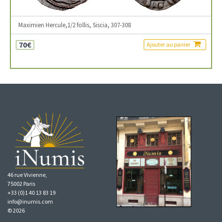
Maximien Hercule,1/2 follis, Siscia, 307-308
70€
Ajouter au panier
46 rue Vivienne,
75002 Paris
+33 (0)1 40 13 83 19
info@inumis.com
© 2026