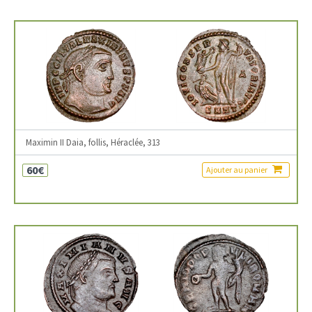
Maximin II Daia, follis, Héraclée, 313
60€
Ajouter au panier