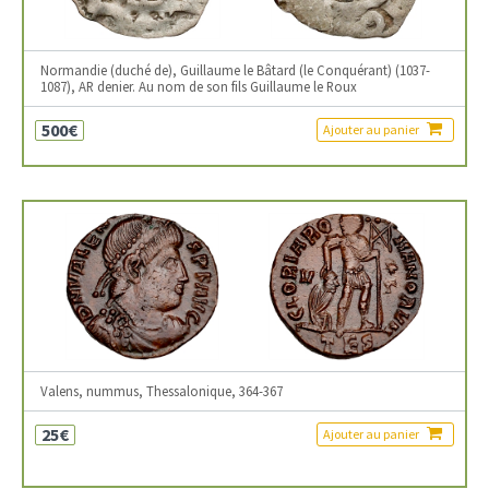
Normandie (duché de), Guillaume le Bâtard (le Conquérant) (1037-
1087), AR denier. Au nom de son fils Guillaume le Roux
500€
Ajouter au panier
Valens, nummus, Thessalonique, 364-367
25€
Ajouter au panier