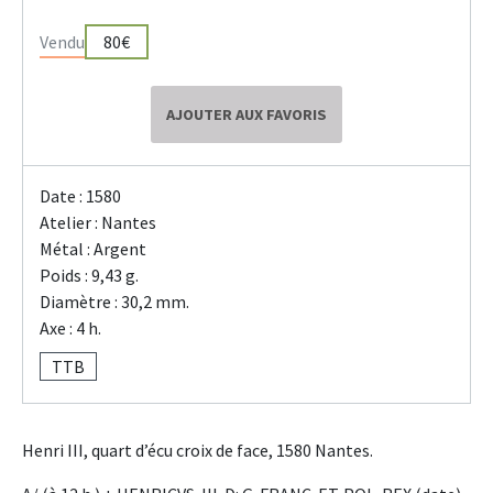
Vendu
80€
AJOUTER AUX FAVORIS
Date : 1580
Atelier : Nantes
Métal : Argent
Poids : 9,43 g.
Diamètre : 30,2 mm.
Axe : 4 h.
TTB
Henri III, quart d’écu croix de face, 1580 Nantes.