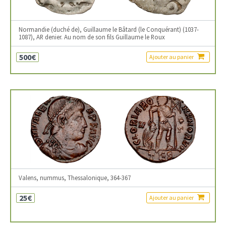
Normandie (duché de), Guillaume le Bâtard (le Conquérant) (1037-
1087), AR denier. Au nom de son fils Guillaume le Roux
500€
Ajouter au panier
Valens, nummus, Thessalonique, 364-367
25€
Ajouter au panier