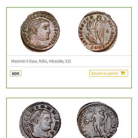
Maximin II Daia, follis, Héraclée, 313
60€
Ajouter au panier