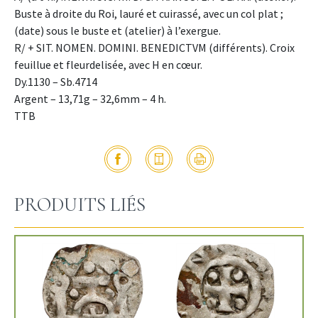
Buste à droite du Roi, lauré et cuirassé, avec un col plat ;
(date) sous le buste et (atelier) à l’exergue.
R/ + SIT. NOMEN. DOMINI. BENEDICTVM (différents). Croix
feuillue et fleurdelisée, avec H en cœur.
Dy.1130 – Sb.4714
Argent – 13,71g – 32,6mm – 4 h.
TTB
PRODUITS LIÉS