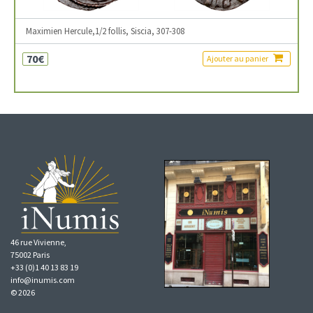
Maximien Hercule,1/2 follis, Siscia, 307-308
70€
Ajouter au panier
46 rue Vivienne,
75002 Paris
+33 (0)1 40 13 83 19
info@inumis.com
© 2026