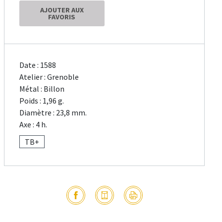
AJOUTER AUX
FAVORIS
Date : 1588
Atelier : Grenoble
Métal : Billon
Poids : 1,96 g.
Diamètre : 23,8 mm.
Axe : 4 h.
TB+