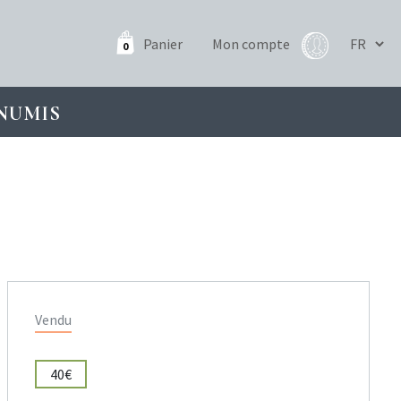
Panier
Mon compte
0
NUMIS
Vendu
40€