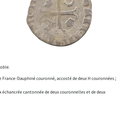
oble.
cu de France-Dauphiné couronné, accosté de deux H couronnées ;
oix échancrée cantonnée de deux couronnelles et de deux