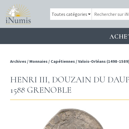
ACHE
Archives
/
Monnaies
/
Capétiennes
/
Valois-Orléans (1498-1589
HENRI III, DOUZAIN DU DAU
1588 GRENOBLE