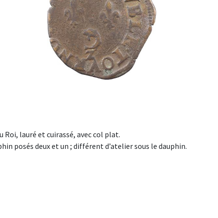
du Roi, lauré et cuirassé, avec col plat.
in posés deux et un ; différent d’atelier sous le dauphin.