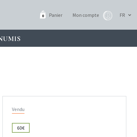
Panier
Mon compte
0
NUMIS
Vendu
60€