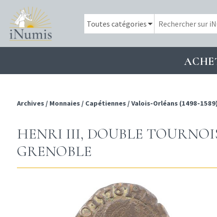
ACHE
Archives
/
Monnaies
/
Capétiennes
/
Valois-Orléans (1498-1589
HENRI III, DOUBLE TOURNOIS
GRENOBLE