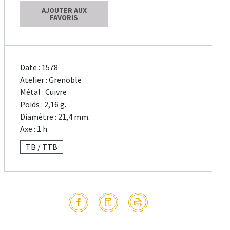
AJOUTER AUX
FAVORIS
Date : 1578
Atelier : Grenoble
Métal : Cuivre
Poids : 2,16 g.
Diamètre : 21,4 mm.
Axe : 1 h.
TB / TTB