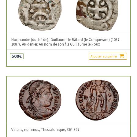
Normandie (duché de), Guillaume le Bâtard (le Conquérant) (1037-
1087), AR denier. Au nom de son fils Guillaume le Roux
500€
Ajouter au panier
Valens, nummus, Thessalonique, 364-367