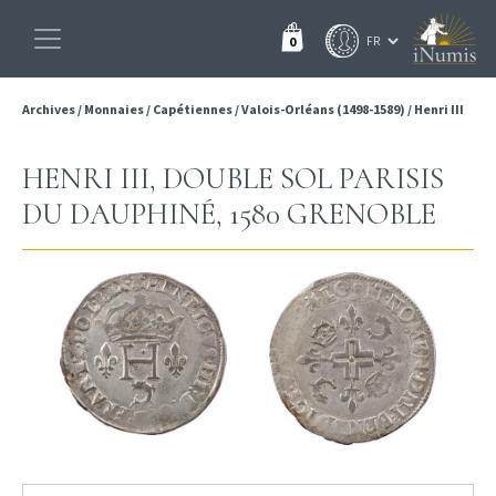
0
Archives
/
Monnaies
/
Capétiennes
/
Valois-Orléans (1498-1589)
/
Henri III
HENRI III, DOUBLE SOL PARISIS
DU DAUPHINÉ, 1580 GRENOBLE