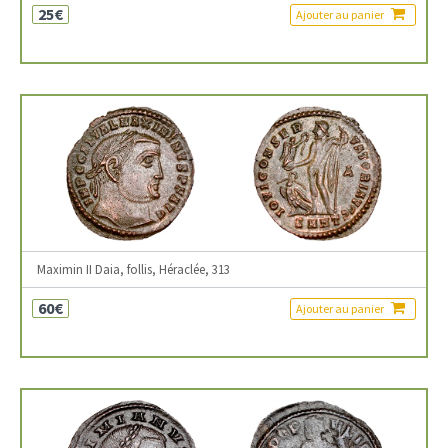
25€
Ajouter au panier
Maximin II Daia, follis, Héraclée, 313
60€
Ajouter au panier