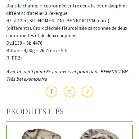
Dans le champ, H couronnée entre deux lis et un dauphin ;
différent d’atelier à l’exergue.
R/ (à 12 h.) SIT. NOMEN. DNI. BENEDICT.VM (date)
(différents). Croix cléchée fleurdelisée cantonnée de deux
couronnelles et de deux dauphins.
Dy.1138 – Sb.4476
Billon – 4,00g – 26,7mm – 9 h.
R. TTB+
Avec un petit point 6e au revers et point dans BENEDICT.VM.
Très bel exemplaire
PRODUITS LIÉS