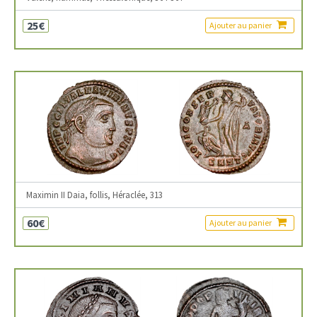
25€
Ajouter au panier
Maximin II Daia, follis, Héraclée, 313
60€
Ajouter au panier