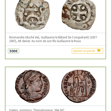
Normandie (duché de), Guillaume le Bâtard (le Conquérant) (1037-
1087), AR denier. Au nom de son fils Guillaume le Roux
500€
Ajouter au panier
Valens, nummus, Thessalonique, 364-367