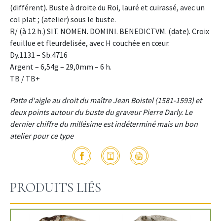
(différent). Buste à droite du Roi, lauré et cuirassé, avec un
col plat ; (atelier) sous le buste.
R/ (à 12 h.) SIT. NOMEN. DOMINI. BENEDICTVM. (date). Croix
feuillue et fleurdelisée, avec H couchée en cœur.
Dy.1131 – Sb.4716
Argent – 6,54g – 29,0mm – 6 h.
TB / TB+
Patte d'aigle au droit du maître Jean Boistel (1581-1593) et
deux points autour du buste du graveur Pierre Darly. Le
dernier chiffre du millésime est indéterminé mais un bon
atelier pour ce type
PRODUITS LIÉS